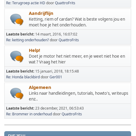
Re: Terugroep actie HD
door
QuattroFrits
Aandrijflijn
Ketting, riem of cardan? Wat is beste volgens jou en
moet hoe je het onderhouden.
Laatste bericht:
14 maart, 2016, 16:07:02
Re: ketting onderhouden?
door
QuattroFrits
Help!
Doet je motor het niet meer, en je weet niet hoe en
wat ? Vraag het hier
Laatste bericht:
15 januari, 2018, 18:15:48
Re: Honda blackbird
door
Ger001
Algemeen
Links naar handleidingen, tutorials, howto's, writeups
enz..
Laatste bericht:
23 december, 2021, 06:53:43
Re: Brommer in onderhoud
door
QuattroFrits