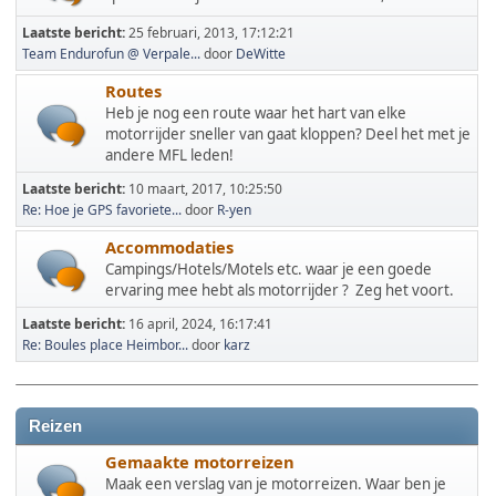
Laatste bericht:
25 februari, 2013, 17:12:21
Team Endurofun @ Verpale...
door
DeWitte
Routes
Heb je nog een route waar het hart van elke
motorrijder sneller van gaat kloppen? Deel het met je
andere MFL leden!
Laatste bericht:
10 maart, 2017, 10:25:50
Re: Hoe je GPS favoriete...
door
R-yen
Accommodaties
Campings/Hotels/Motels etc. waar je een goede
ervaring mee hebt als motorrijder ? Zeg het voort.
Laatste bericht:
16 april, 2024, 16:17:41
Re: Boules place Heimbor...
door
karz
Reizen
Gemaakte motorreizen
Maak een verslag van je motorreizen. Waar ben je