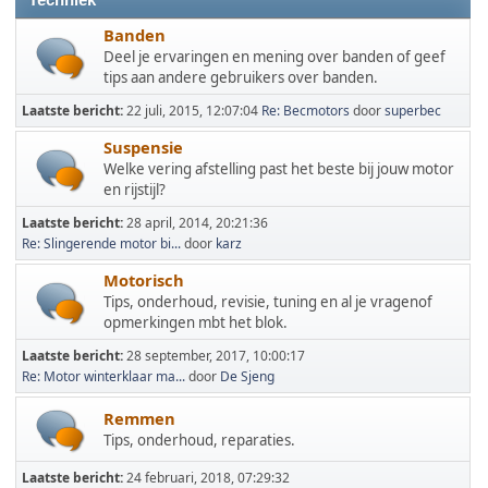
Techniek
Banden
Deel je ervaringen en mening over banden of geef
tips aan andere gebruikers over banden.
Laatste bericht:
22 juli, 2015, 12:07:04
Re: Becmotors
door
superbec
Suspensie
Welke vering afstelling past het beste bij jouw motor
en rijstijl?
Laatste bericht:
28 april, 2014, 20:21:36
Re: Slingerende motor bi...
door
karz
Motorisch
Tips, onderhoud, revisie, tuning en al je vragenof
opmerkingen mbt het blok.
Laatste bericht:
28 september, 2017, 10:00:17
Re: Motor winterklaar ma...
door
De Sjeng
Remmen
Tips, onderhoud, reparaties.
Laatste bericht:
24 februari, 2018, 07:29:32