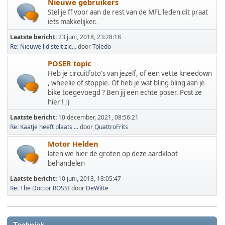
Nieuwe gebruikers
Stel je ff voor aan de rest van de MFL leden dit praat
iets makkelijker.
Laatste bericht:
23 juni, 2018, 23:28:18
Re: Nieuwe lid stelt zic...
door
Toledo
POSER topic
Heb je circuitfoto's van jezelf, of een vette kneedown
, wheelie of stoppie. Of heb je wat bling bling aan je
bike toegevoegd ? Ben jij een echte poser. Post ze
hier ! ;)
Laatste bericht:
10 december, 2021, 08:56:21
Re: Kaatje heeft plaats ...
door
QuattroFrits
Motor Helden
laten we hier de groten op deze aardkloot
behandelen
Laatste bericht:
10 juni, 2013, 18:05:47
Re: The Doctor ROSSI
door
DeWitte