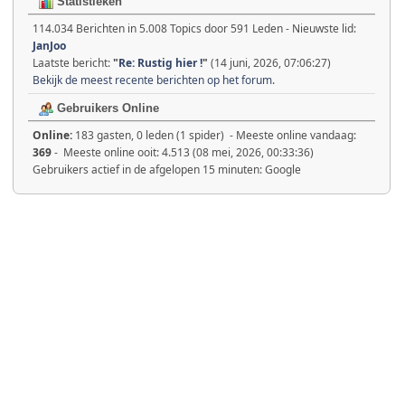
Statistieken
114.034 Berichten in 5.008 Topics door 591 Leden - Nieuwste lid:
JanJoo
Laatste bericht:
"
Re: Rustig hier !
"
(14 juni, 2026, 07:06:27)
Bekijk de meest recente berichten op het forum.
Gebruikers Online
Online:
183 gasten, 0 leden (1 spider) - Meeste online vandaag:
369
- Meeste online ooit: 4.513 (08 mei, 2026, 00:33:36)
Gebruikers actief in de afgelopen 15 minuten: Google