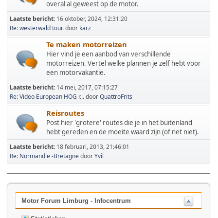
overal al geweest op de motor.
Laatste bericht:
16 oktober, 2024, 12:31:20
Re: westerwald tour.
door
karz
Te maken motorreizen
Hier vind je een aanbod van verschillende
motorreizen. Vertel welke plannen je zelf hebt voor
een motorvakantie.
Laatste bericht:
14 mei, 2017, 07:15:27
Re: Video European HOG r...
door
QuattroFrits
Reisroutes
Post hier 'grotere' routes die je in het buitenland
hebt gereden en de moeite waard zijn (of net niet).
Laatste bericht:
18 februari, 2013, 21:46:01
Re: Normandië -Bretagne
door
Yvil
Motor Forum Limburg - Infocentrum