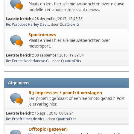
Plaats en lees hier alle nieuwsberichten over nieuwe
modellen en ander interessant nieuws.
Laatste bericht:
28 december, 2017, 12:43:38
Re: Wat doet Harley Davi...
door
QuattroFrits
Sportnieuws
Plaats en lees hier alle nieuwsberichten over
motorsport.
Laatste bericht:
08 september, 2016, 19:59:04
Re: Eerste Nederlandse G...
door
QuattroFrits
Algemeen
Rij-impressies / proefrit verslagen
Een proefrit gemaakt of een leenmoto gehad ? Post
je ervaring hier.
Laatste bericht:
15 april, 2018, 08:09:24
Re: Proefrit met de Vict...
door
QuattroFrits
Offtopic (gezever)