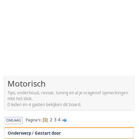
Motorisch
Tips, onderhoud, revisie, tuning en al je vragenof opmerkingen
mbt het blok.
0 leden en 4 gasten bekijken dit board.
2
3
4
Pagina's
1
OMLAAG
Onderwerp
/
Gestart door