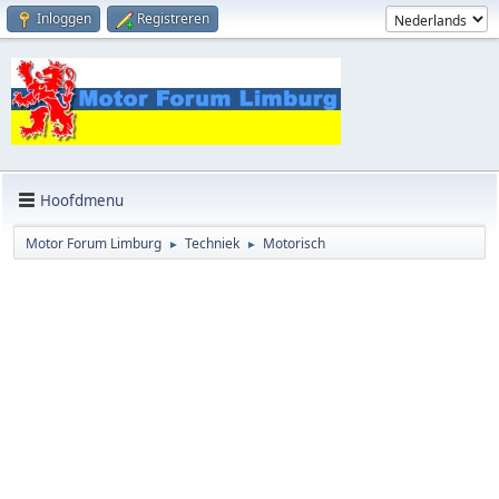
Inloggen
Registreren
Hoofdmenu
Motor Forum Limburg
Techniek
Motorisch
►
►