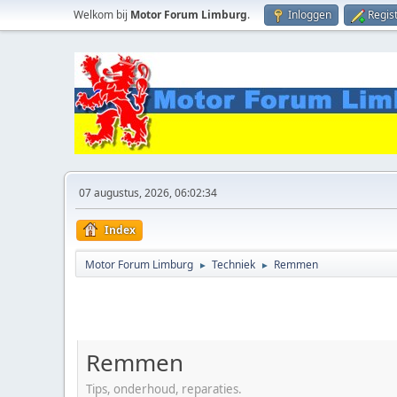
Welkom bij
Motor Forum Limburg
.
Inloggen
Regis
07 augustus, 2026, 06:02:34
Index
Motor Forum Limburg
Techniek
Remmen
►
►
Remmen
Tips, onderhoud, reparaties.