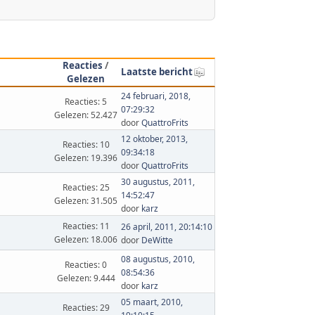
Reacties
/
Laatste bericht
Gelezen
24 februari, 2018,
Reacties: 5
07:29:32
Gelezen: 52.427
door
QuattroFrits
12 oktober, 2013,
Reacties: 10
09:34:18
Gelezen: 19.396
door
QuattroFrits
30 augustus, 2011,
Reacties: 25
14:52:47
Gelezen: 31.505
door
karz
Reacties: 11
26 april, 2011, 20:14:10
Gelezen: 18.006
door
DeWitte
08 augustus, 2010,
Reacties: 0
08:54:36
Gelezen: 9.444
door
karz
05 maart, 2010,
Reacties: 29