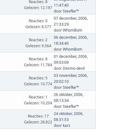
Reacties: 8
11:47:40
Gelezen: 12.197
door
Steefke™
07 december, 2006,
Reacties: 0
21:33:29
Gelezen: 8.577
door
WhomBom
06 december, 2006,
Reacties: 2
18:34:40
Gelezen: 9.564
door
WhomBom
01 december, 2006,
Reacties: 8
09:03:09
Gelezen: 11.784
door
Desmo-devil
03 november, 2006,
Reacties: 5
20:02:10
Gelezen: 10.774
door
Steefke™
26 oktober, 2006,
Reacties: 1
08:13:34
Gelezen: 10.204
door
Steefke™
24 oktober, 2006,
Reacties: 17
08:31:53
Gelezen: 28.822
door
karz