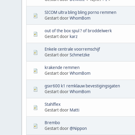
SICOM ultra bling bling porno remmen
Gestart door
WhomBom
out of the box spul ? of broddelwerk
Gestart door
karz
Enkele centrale voorremschijf
Gestart door
Schmetzke
krakende remmen
Gestart door
WhomBom
gsxr600 k1 remklauw bevestigingsgaten
Gestart door
WhomBom
Stahlflex
Gestart door
Matti
Brembo
Gestart door
@Nippon