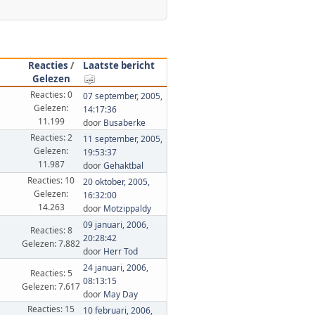
Reacties
/
Laatste bericht
Gelezen
Reacties: 0
07 september, 2005,
Gelezen:
14:17:36
11.199
door
Busaberke
Reacties: 2
11 september, 2005,
Gelezen:
19:53:37
11.987
door
Gehaktbal
Reacties: 10
20 oktober, 2005,
Gelezen:
16:32:00
14.263
door
Motzippaldy
09 januari, 2006,
Reacties: 8
20:28:42
Gelezen: 7.882
door
Herr Tod
24 januari, 2006,
Reacties: 5
08:13:15
Gelezen: 7.617
door
May Day
Reacties: 15
10 februari, 2006,