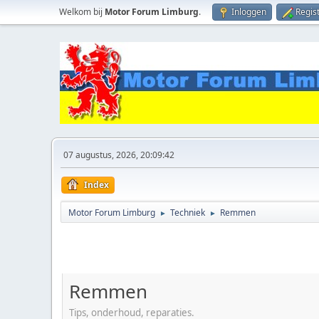
Welkom bij
Motor Forum Limburg
.
Inloggen
Regis
07 augustus, 2026, 20:09:42
Index
Motor Forum Limburg
Techniek
Remmen
►
►
Remmen
Tips, onderhoud, reparaties.