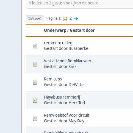
0 leden en 2 gasten bekijken dit board.
2
Pagina's
1
OMLAAG
Onderwerp
/
Gestart door
remmen: uitleg
Gestart door
Busaberke
Vastzittende Remklauwen
Gestart door
karz
Rem-cups
Gestart door
DeWitte
Hayabusa remmerij
Gestart door
Herr Tod
Remvloeistof voor circuit
Gestart door
May Day