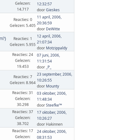
Gelezen:
12:32:57
14.717
door
Gieskes
11 april, 2006,
Reacties: 0
20:36:59
Gelezen: 5.405
door
DeWitte
12 april, 2006,
am?)
Reacties: 1
21:07:34
Gelezen: 5.955
door
Motzippaldy
Reacties: 24
07 juni, 2006,
Gelezen:
11:31:54
19.453
door
_P_
23 september, 2006,
Reacties: 7
10:26:55
Gelezen: 8.964
door
Mounty
Reacties: 31
03 oktober, 2006,
Gelezen:
11:48:34
30.298
door
Steefke™
Reacties: 37
17 oktober, 2006,
Gelezen:
10:26:27
38.702
door Hakinnen
Reacties: 17
24 oktober, 2006,
Gelezen:
08:31:53