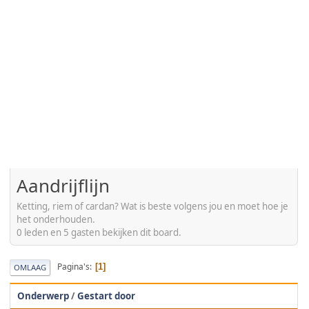
Aandrijflijn
Ketting, riem of cardan? Wat is beste volgens jou en moet hoe je
het onderhouden.
0 leden en 5 gasten bekijken dit board.
Pagina's
1
OMLAAG
Onderwerp
/
Gestart door