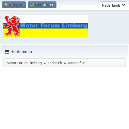
Inloggen
Registreren
Hoofdmenu
Motor Forum Limburg
Techniek
Aandrijflijn
►
►