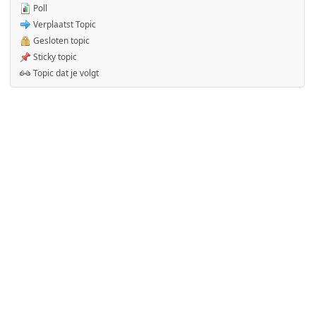
Poll
Verplaatst Topic
Gesloten topic
Sticky topic
Topic dat je volgt