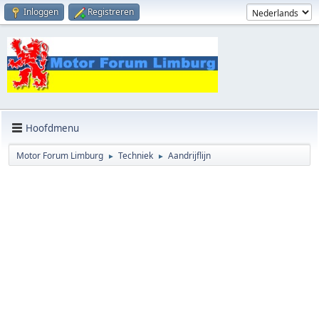
Inloggen
Registreren
Hoofdmenu
Motor Forum Limburg
Techniek
Aandrijflijn
►
►