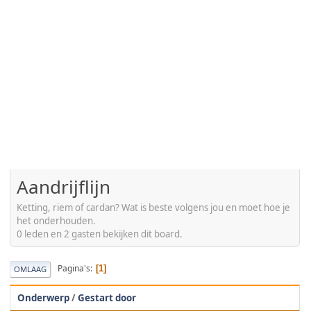
Aandrijflijn
Ketting, riem of cardan? Wat is beste volgens jou en moet hoe je
het onderhouden.
0 leden en 2 gasten bekijken dit board.
Pagina's
1
OMLAAG
Onderwerp
/
Gestart door