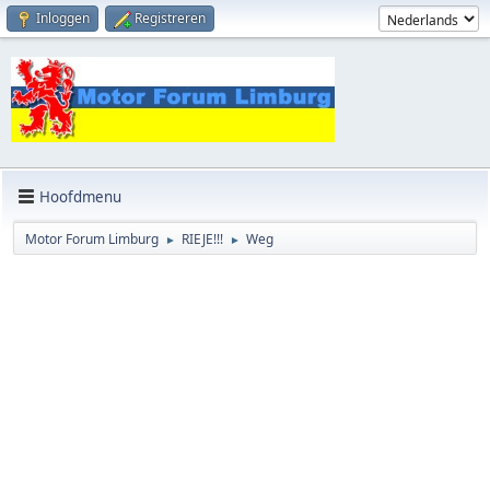
Inloggen
Registreren
Hoofdmenu
Motor Forum Limburg
RIEJE!!!
Weg
►
►