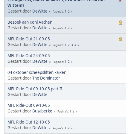
Wittem?
Gestart door
DeWitte
1
2
Pagina's
Bezoek aan Kohl Aachen
Gestart door
DeWitte
1
2
Pagina's
MFL Ride-Out 21-09-05
Gestart door
DeWitte
1
2
3
4
Pagina's
MFL Ride-Out 24-09-05
Gestart door
DeWitte
1
2
Pagina's
04 oktober scheepsliften kaiken
Gestart door
The Dominator
MFL Ride-Out 09-10-05 part II
Gestart door
DeWitte
MFL Ride-Out 09-10-05
Gestart door
Busaberke
1
2
Pagina's
MFL Ride-Out 12-10-05
Gestart door
DeWitte
1
2
Pagina's