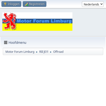
Inloggen
Registreren
Hoofdmenu
Motor Forum Limburg
RIEJE!!!
Offroad
►
►