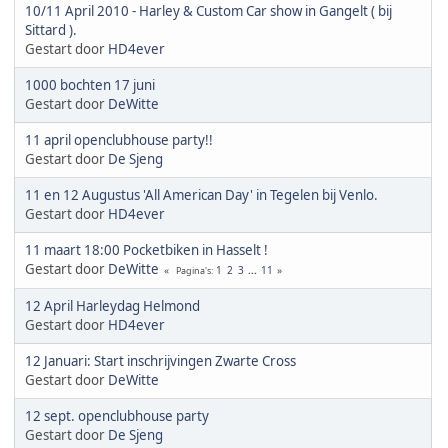
10/11 April 2010 - Harley & Custom Car show in Gangelt ( bij
Sittard ).
Gestart door
HD4ever
1000 bochten 17 juni
Gestart door
DeWitte
11 april openclubhouse party!!
Gestart door
De Sjeng
11 en 12 Augustus 'All American Day' in Tegelen bij Venlo.
Gestart door
HD4ever
11 maart 18:00 Pocketbiken in Hasselt !
Gestart door
DeWitte
1
2
3
...
11
Pagina's
12 April Harleydag Helmond
Gestart door
HD4ever
12 Januari: Start inschrijvingen Zwarte Cross
Gestart door
DeWitte
12 sept. openclubhouse party
Gestart door
De Sjeng