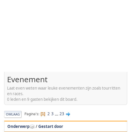
Evenement
Laat even weten waar leuke evenementen zijn zoals tourritten
en races.
0 leden en 9 gasten bekijken dit board.
2
3
...
23
Pagina's
1
OMLAAG
Onderwerp
/
Gestart door