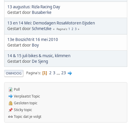
13 augustus: Rizla Racing Day
Gestart door
Busaberke
13 en 14 Mei: Demodagen RosaMotoren Eijsden
Gestart door
Schmetzke
1
2
3
Pagina's
13e Boszichtrit 16 mei 2010
Gestart door
Boy
14 & 15 juli bikes & music, klimmen
Gestart door
De Sjeng
2
3
...
23
Pagina's
1
OMHOOG
Poll
Verplaatst Topic
Gesloten topic
Sticky topic
Topic dat je volgt