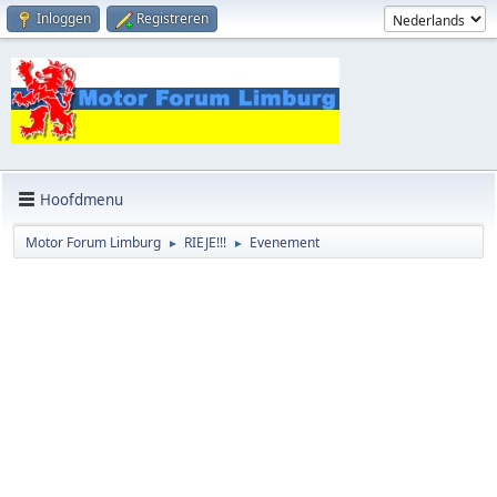
Inloggen
Registreren
Hoofdmenu
Motor Forum Limburg
RIEJE!!!
Evenement
►
►