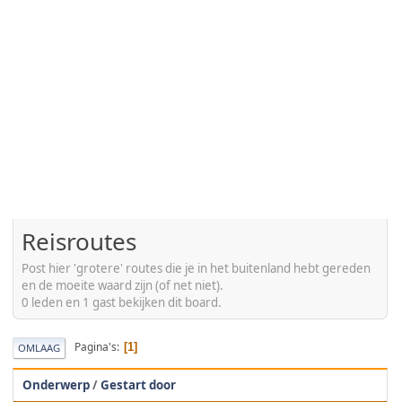
Reisroutes
Post hier 'grotere' routes die je in het buitenland hebt gereden
en de moeite waard zijn (of net niet).
0 leden en 1 gast bekijken dit board.
Pagina's
1
OMLAAG
Onderwerp
/
Gestart door