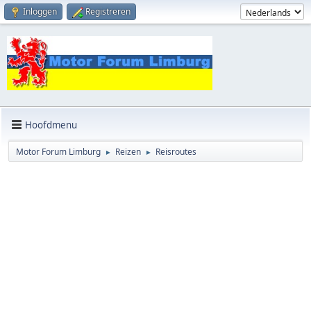
Inloggen
Registreren
Hoofdmenu
Motor Forum Limburg
Reizen
Reisroutes
►
►