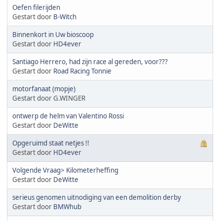
Oefen filerijden
Gestart door
B-Witch
Binnenkort in Uw bioscoop
Gestart door
HD4ever
Santiago Herrero, had zijn race al gereden, voor???
Gestart door
Road Racing Tonnie
motorfanaat (mopje)
Gestart door G.WINGER
ontwerp de helm van Valentino Rossi
Gestart door
DeWitte
Opgeruimd staat netjes !!
Gestart door
HD4ever
Volgende Vraag> Kilometerheffing
Gestart door
DeWitte
serieus genomen uitnodiging van een demolition derby
Gestart door
BMWhub