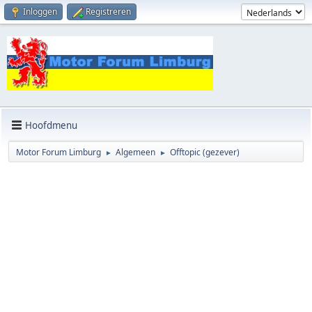
Inloggen
Registreren
Hoofdmenu
Motor Forum Limburg
Algemeen
Offtopic (gezever)
►
►