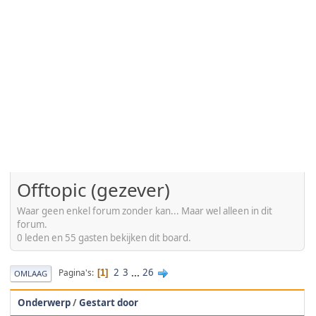
Offtopic (gezever)
Waar geen enkel forum zonder kan... Maar wel alleen in dit
forum.
0 leden en 55 gasten bekijken dit board.
2
3
...
26
Pagina's
1
OMLAAG
Onderwerp
/
Gestart door