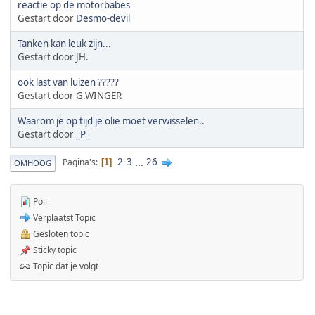
reactie op de motorbabes
Gestart door
Desmo-devil
Tanken kan leuk zijn...
Gestart door JH.
ook last van luizen ?????
Gestart door G.WINGER
Waarom je op tijd je olie moet verwisselen..
Gestart door
_P_
2
3
...
26
Pagina's
1
OMHOOG
Poll
Verplaatst Topic
Gesloten topic
Sticky topic
Topic dat je volgt