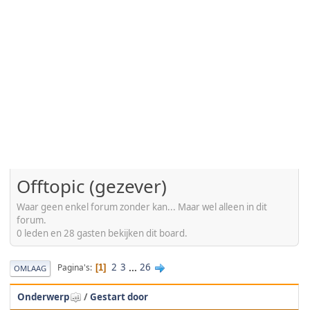
Offtopic (gezever)
Waar geen enkel forum zonder kan... Maar wel alleen in dit
forum.
0 leden en 28 gasten bekijken dit board.
2
3
...
26
Pagina's
1
OMLAAG
Onderwerp
/
Gestart door