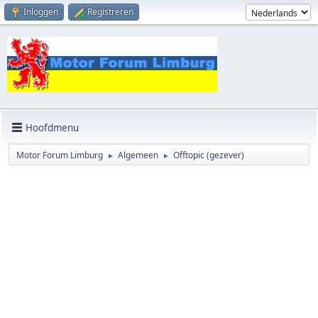
Inloggen
Registreren
Hoofdmenu
Motor Forum Limburg
Algemeen
Offtopic (gezever)
►
►