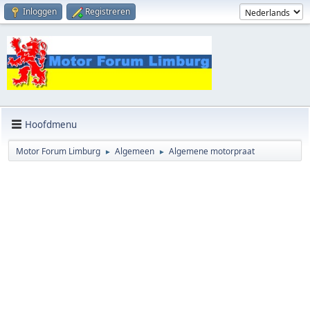
Inloggen
Registreren
Hoofdmenu
Motor Forum Limburg
Algemeen
Algemene motorpraat
►
►