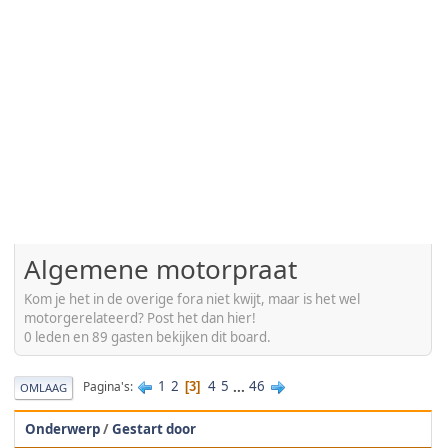
Algemene motorpraat
Kom je het in de overige fora niet kwijt, maar is het wel
motorgerelateerd? Post het dan hier!
0 leden en 89 gasten bekijken dit board.
1
2
4
5
...
46
Pagina's
3
OMLAAG
Onderwerp
/
Gestart door