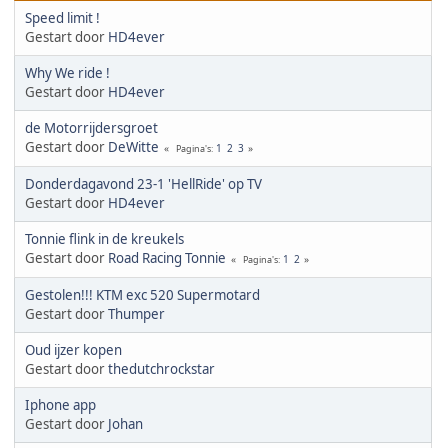
Speed limit !
Gestart door
HD4ever
Why We ride !
Gestart door
HD4ever
de Motorrijdersgroet
Gestart door
DeWitte
1
2
3
Pagina's
Donderdagavond 23-1 'HellRide' op TV
Gestart door
HD4ever
Tonnie flink in de kreukels
Gestart door
Road Racing Tonnie
1
2
Pagina's
Gestolen!!! KTM exc 520 Supermotard
Gestart door
Thumper
Oud ijzer kopen
Gestart door
thedutchrockstar
Iphone app
Gestart door
Johan