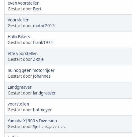
even voorstellen
Gestart door
Bert
Voorstellen
Gestart door
motor2015
Hallo Bikers
Gestart door
frank1974
effe voorstellen
Gestart door
ZRXje
nu nog geen motorrijder
Gestart door
Johannes
Landgraaver
Gestart door
landgraaver
voorstellen
Gestart door
hofmeyer
Yamaha XJ 900 s Diversion
Gestart door
Sjef
1
2
Pagina's