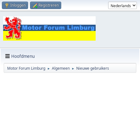
Inloggen
Registreren
Hoofdmenu
Motor Forum Limburg
Algemeen
Nieuwe gebruikers
►
►