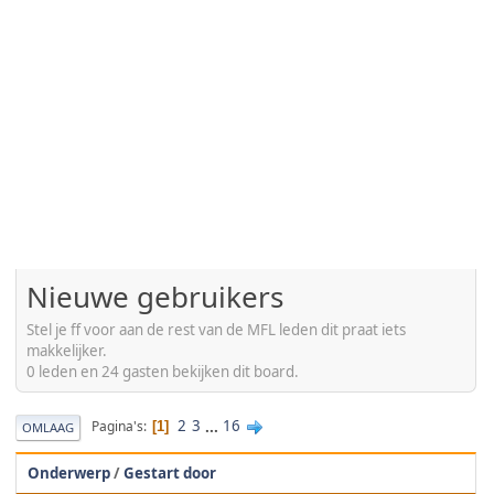
Nieuwe gebruikers
Stel je ff voor aan de rest van de MFL leden dit praat iets
makkelijker.
0 leden en 24 gasten bekijken dit board.
2
3
...
16
Pagina's
1
OMLAAG
Onderwerp
/
Gestart door