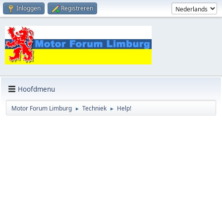
Inloggen
Registreren
Hoofdmenu
Motor Forum Limburg
Techniek
Help!
►
►