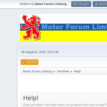
Welkom bij
Motor Forum Limburg
.
Inloggen
Regis
08 augustus, 2026, 18:21:46
Index
Motor Forum Limburg
Techniek
Help!
►
►
Help!
Doet je motor het niet meer, en je weet niet hoe en wat ?