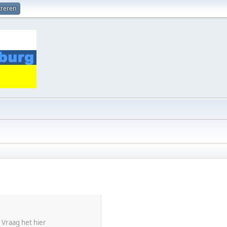
treren
 Vraag het hier