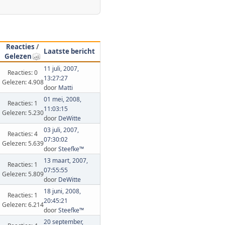
Reacties
/
Laatste bericht
Gelezen
11 juli, 2007,
Reacties: 0
13:27:27
Gelezen: 4.908
door
Matti
01 mei, 2008,
Reacties: 1
11:03:15
Gelezen: 5.230
door
DeWitte
03 juli, 2007,
Reacties: 4
07:30:02
Gelezen: 5.639
door
Steefke™
13 maart, 2007,
Reacties: 1
07:55:55
Gelezen: 5.809
door
DeWitte
18 juni, 2008,
Reacties: 1
20:45:21
Gelezen: 6.214
door
Steefke™
20 september,