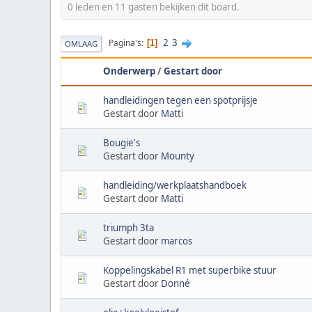
0 leden en 11 gasten bekijken dit board.
2
3
Pagina's
1
OMLAAG
Onderwerp
/
Gestart door
handleidingen tegen een spotprijsje
Gestart door
Matti
Bougie's
Gestart door
Mounty
handleiding/werkplaatshandboek
Gestart door
Matti
triumph 3ta
Gestart door
marcos
Koppelingskabel R1 met superbike stuur
Gestart door
Donné