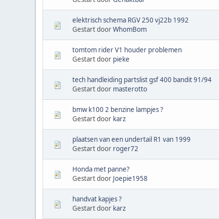
elektrisch schema RGV 250 vj22b 1992
Gestart door
WhomBom
tomtom rider V1 houder problemen
Gestart door
pieke
tech handleiding partslist gsf 400 bandit 91/94
Gestart door
masterotto
bmw k100 2 benzine lampjes ?
Gestart door
karz
plaatsen van een undertail R1 van 1999
Gestart door
roger72
Honda met panne?
Gestart door
Joepie1958
handvat kapjes ?
Gestart door
karz