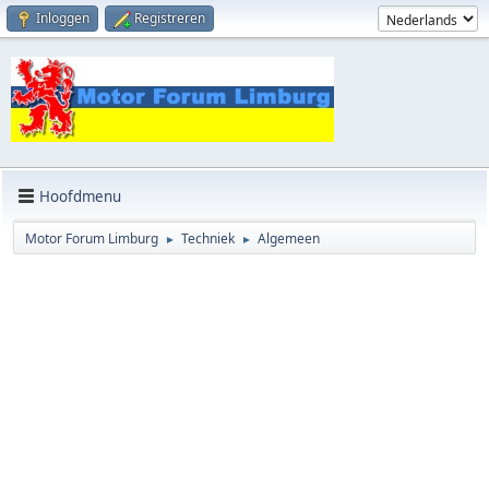
Inloggen
Registreren
Hoofdmenu
Motor Forum Limburg
Techniek
Algemeen
►
►