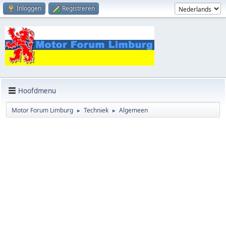
Inloggen
Registreren
Hoofdmenu
Motor Forum Limburg
Techniek
Algemeen
►
►