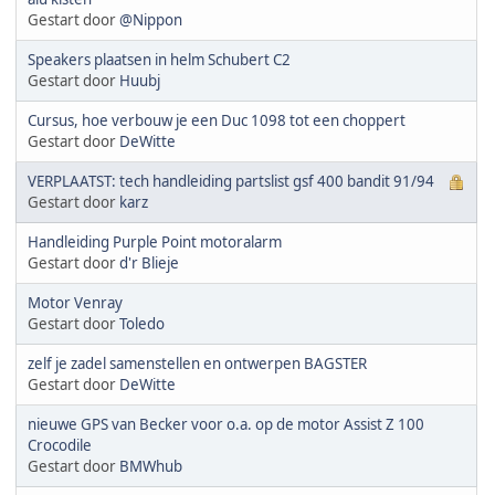
Gestart door
@Nippon
Speakers plaatsen in helm Schubert C2
Gestart door
Huubj
Cursus, hoe verbouw je een Duc 1098 tot een choppert
Gestart door
DeWitte
VERPLAATST: tech handleiding partslist gsf 400 bandit 91/94
Gestart door
karz
Handleiding Purple Point motoralarm
Gestart door
d'r Blieje
Motor Venray
Gestart door
Toledo
zelf je zadel samenstellen en ontwerpen BAGSTER
Gestart door
DeWitte
nieuwe GPS van Becker voor o.a. op de motor Assist Z 100
Crocodile
Gestart door
BMWhub