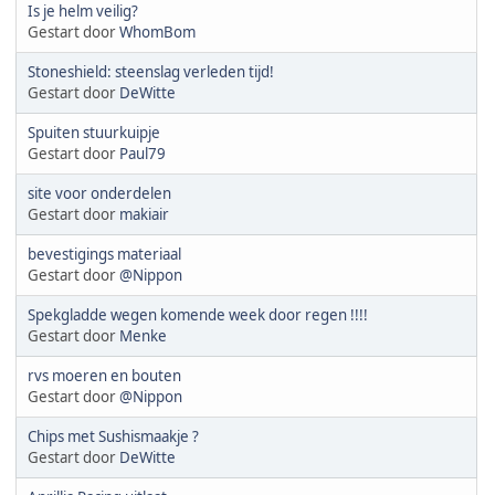
Is je helm veilig?
Gestart door
WhomBom
Stoneshield: steenslag verleden tijd!
Gestart door
DeWitte
Spuiten stuurkuipje
Gestart door
Paul79
site voor onderdelen
Gestart door
makiair
bevestigings materiaal
Gestart door
@Nippon
Spekgladde wegen komende week door regen !!!!
Gestart door
Menke
rvs moeren en bouten
Gestart door
@Nippon
Chips met Sushismaakje ?
Gestart door
DeWitte