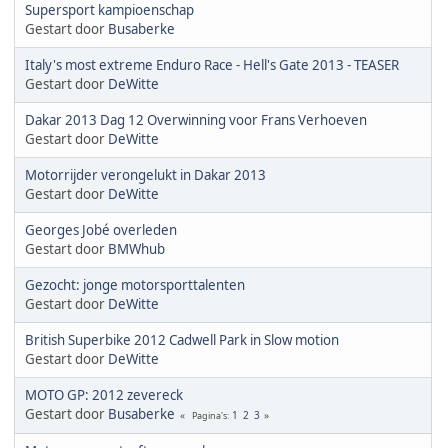
Supersport kampioenschap
Gestart door
Busaberke
Italy's most extreme Enduro Race - Hell's Gate 2013 - TEASER
Gestart door
DeWitte
Dakar 2013 Dag 12 Overwinning voor Frans Verhoeven
Gestart door
DeWitte
Motorrijder verongelukt in Dakar 2013
Gestart door
DeWitte
Georges Jobé overleden
Gestart door
BMWhub
Gezocht: jonge motorsporttalenten
Gestart door
DeWitte
British Superbike 2012 Cadwell Park in Slow motion
Gestart door
DeWitte
MOTO GP: 2012 zevereck
Gestart door
Busaberke
1
2
3
Pagina's