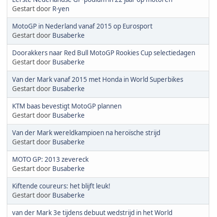
Gestart door
R-yen
MotoGP in Nederland vanaf 2015 op Eurosport
Gestart door
Busaberke
Doorakkers naar Red Bull MotoGP Rookies Cup selectiedagen
Gestart door
Busaberke
Van der Mark vanaf 2015 met Honda in World Superbikes
Gestart door
Busaberke
KTM baas bevestigt MotoGP plannen
Gestart door
Busaberke
Van der Mark wereldkampioen na heroïsche strijd
Gestart door
Busaberke
MOTO GP: 2013 zevereck
Gestart door
Busaberke
Kiftende coureurs: het blijft leuk!
Gestart door
Busaberke
van der Mark 3e tijdens debuut wedstrijd in het World