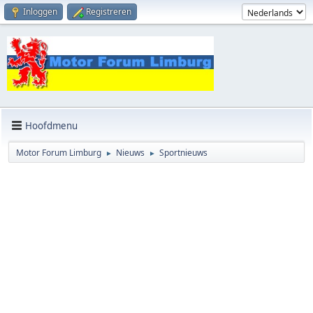
Inloggen
Registreren
Hoofdmenu
Motor Forum Limburg
Nieuws
Sportnieuws
►
►