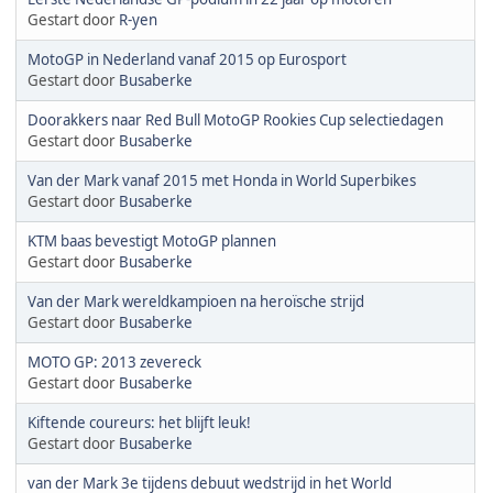
Gestart door
R-yen
MotoGP in Nederland vanaf 2015 op Eurosport
Gestart door
Busaberke
Doorakkers naar Red Bull MotoGP Rookies Cup selectiedagen
Gestart door
Busaberke
Van der Mark vanaf 2015 met Honda in World Superbikes
Gestart door
Busaberke
KTM baas bevestigt MotoGP plannen
Gestart door
Busaberke
Van der Mark wereldkampioen na heroïsche strijd
Gestart door
Busaberke
MOTO GP: 2013 zevereck
Gestart door
Busaberke
Kiftende coureurs: het blijft leuk!
Gestart door
Busaberke
van der Mark 3e tijdens debuut wedstrijd in het World