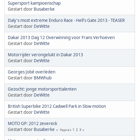
Supersport kampioenschap
Gestart door
Busaberke
Italy's most extreme Enduro Race - Hell's Gate 2013 - TEASER
Gestart door
DeWitte
Dakar 2013 Dag 12 Overwinning voor Frans Verhoeven
Gestart door
DeWitte
Motorrijder verongelukt in Dakar 2013
Gestart door
DeWitte
Georges Jobé overleden
Gestart door
BMWhub
Gezocht: jonge motorsporttalenten
Gestart door
DeWitte
British Superbike 2012 Cadwell Park in Slow motion
Gestart door
DeWitte
MOTO GP: 2012 zevereck
Gestart door
Busaberke
1
2
3
Pagina's