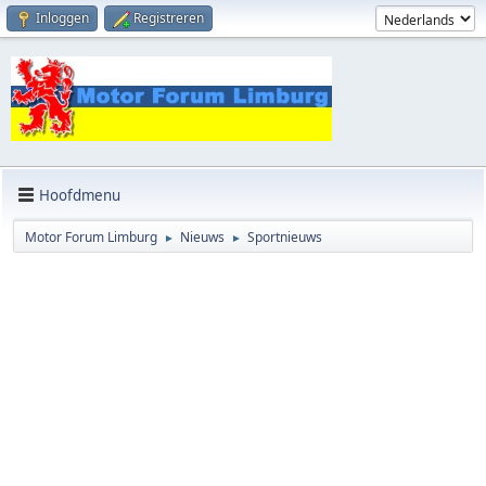
Inloggen
Registreren
Hoofdmenu
Motor Forum Limburg
Nieuws
Sportnieuws
►
►