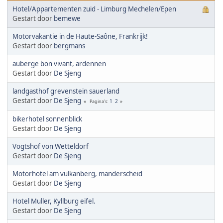
Hotel/Appartementen zuid - Limburg Mechelen/Epen
Gestart door
bemewe
Motorvakantie in de Haute-Saône, Frankrijk!
Gestart door
bergmans
auberge bon vivant, ardennen
Gestart door
De Sjeng
landgasthof grevenstein sauerland
Gestart door
De Sjeng
1
2
Pagina's
bikerhotel sonnenblick
Gestart door
De Sjeng
Vogtshof von Wetteldorf
Gestart door
De Sjeng
Motorhotel am vulkanberg, manderscheid
Gestart door
De Sjeng
Hotel Muller, Kyllburg eifel.
Gestart door
De Sjeng