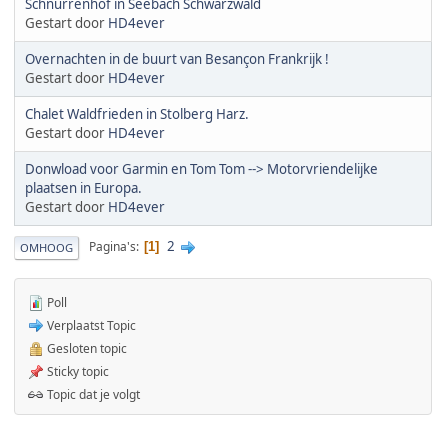
Schnurrenhof in Seebach Schwarzwald
Gestart door
HD4ever
Overnachten in de buurt van Besançon Frankrijk !
Gestart door
HD4ever
Chalet Waldfrieden in Stolberg Harz.
Gestart door
HD4ever
Donwload voor Garmin en Tom Tom --> Motorvriendelijke
plaatsen in Europa.
Gestart door
HD4ever
2
Pagina's
1
OMHOOG
Poll
Verplaatst Topic
Gesloten topic
Sticky topic
Topic dat je volgt