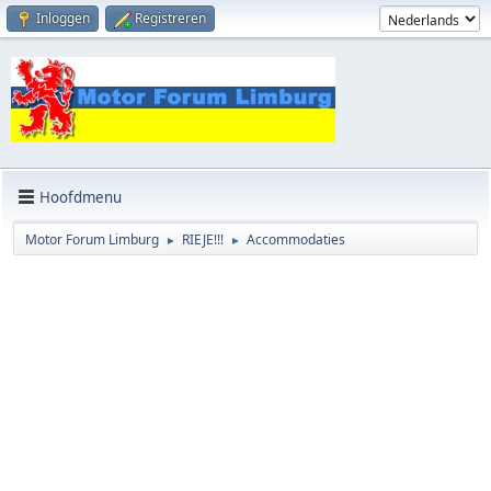
Inloggen
Registreren
Hoofdmenu
Motor Forum Limburg
RIEJE!!!
Accommodaties
►
►