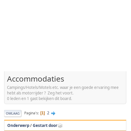
Accommodaties
Campings/Hotels/Motels etc. waar je een goede ervaring mee
hebt als motorrijder ? Zeg het voort.
0 leden en 1 gast bekijken dit board.
2
Pagina's
1
OMLAAG
Onderwerp
/
Gestart door