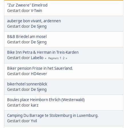
"Zur Zweere" Eimelrod
Gestart door
V-Twin
auberge bon vivant, ardennen
Gestart door
De Sjeng
B&B Briedel am mosel
Gestart door
De Sjeng
Bike Inn Petra & Herman in Treis-Karden
Gestart door
Labello
1
2
Pagina's
Biker pension Frisse in het Sauerland.
Gestart door
HD4ever
bikerhotel sonnenblick
Gestart door
De Sjeng
Boules place Heimborn Ehrlich (Westerwald)
Gestart door
karz
Camping Du Barrage te Stolzemburg in Luxemburg.
Gestart door
Yvil