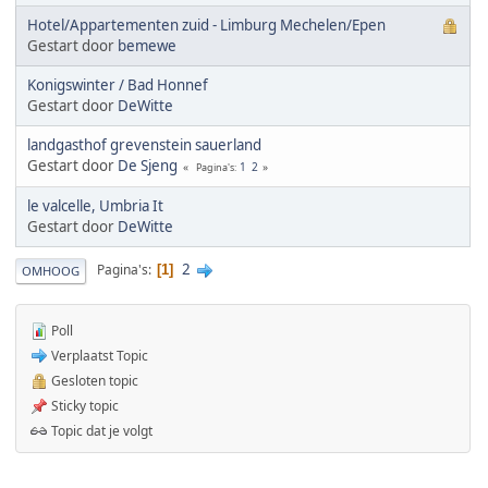
Hotel/Appartementen zuid - Limburg Mechelen/Epen
Gestart door
bemewe
Konigswinter / Bad Honnef
Gestart door
DeWitte
landgasthof grevenstein sauerland
Gestart door
De Sjeng
1
2
Pagina's
le valcelle, Umbria It
Gestart door
DeWitte
2
Pagina's
1
OMHOOG
Poll
Verplaatst Topic
Gesloten topic
Sticky topic
Topic dat je volgt