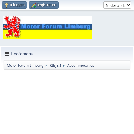
Inloggen
Registreren
Hoofdmenu
Motor Forum Limburg
RIEJE!!!
Accommodaties
►
►