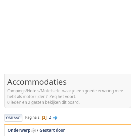
Accommodaties
Campings/Hotels/Motels etc. waar je een goede ervaring mee
hebt als motorrijder ? Zeg het voort.
0 leden en 2 gasten bekijken dit board.
2
Pagina's
1
OMLAAG
Onderwerp
/
Gestart door