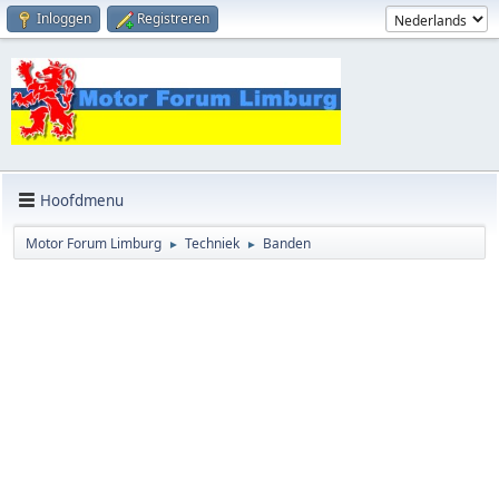
Inloggen
Registreren
Hoofdmenu
Motor Forum Limburg
Techniek
Banden
►
►