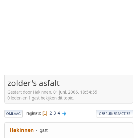
zolder's asfalt
Gestart door Hakinnen, 01 juni, 2006, 18:54:55
0 leden en 1 gast bekijken dit topic.
2
3
4
Pagina's
1
OMLAAG
GEBRUIKERSACTIES
Hakinnen
gast