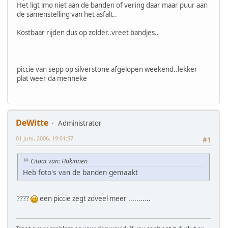
Het ligt imo niet aan de banden of vering daar maar puur aan
de samenstelling van het asfalt..
Kostbaar rijden dus op zolder..vreet bandjes..
piccie van sepp op silverstone afgelopen weekend..lekker
plat weer da menneke
DeWitte
Administrator
01 juni, 2006, 19:01:57
#1
Citaat van: Hakinnen
Heb foto's van de banden gemaakt
????
een piccie zegt zoveel meer ...........