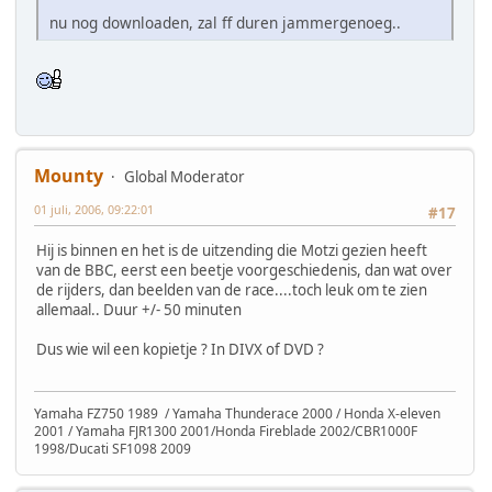
nu nog downloaden, zal ff duren jammergenoeg..
Mounty
Global Moderator
01 juli, 2006, 09:22:01
#17
Hij is binnen en het is de uitzending die Motzi gezien heeft
van de BBC, eerst een beetje voorgeschiedenis, dan wat over
de rijders, dan beelden van de race....toch leuk om te zien
allemaal.. Duur +/- 50 minuten
Dus wie wil een kopietje ? In DIVX of DVD ?
Yamaha FZ750 1989 / Yamaha Thunderace 2000 / Honda X-eleven
2001 / Yamaha FJR1300 2001/Honda Fireblade 2002/CBR1000F
1998/Ducati SF1098 2009