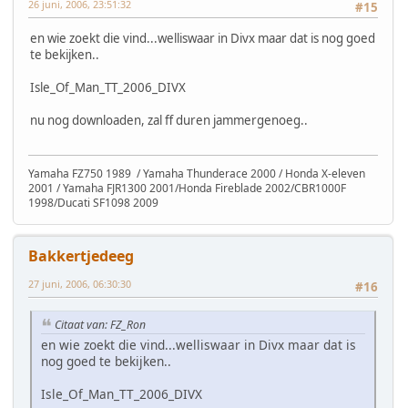
26 juni, 2006, 23:51:32
#15
en wie zoekt die vind...welliswaar in Divx maar dat is nog goed
te bekijken..
Isle_Of_Man_TT_2006_DIVX
nu nog downloaden, zal ff duren jammergenoeg..
Yamaha FZ750 1989 / Yamaha Thunderace 2000 / Honda X-eleven
2001 / Yamaha FJR1300 2001/Honda Fireblade 2002/CBR1000F
1998/Ducati SF1098 2009
Bakkertjedeeg
27 juni, 2006, 06:30:30
#16
Citaat van: FZ_Ron
en wie zoekt die vind...welliswaar in Divx maar dat is
nog goed te bekijken..
Isle_Of_Man_TT_2006_DIVX