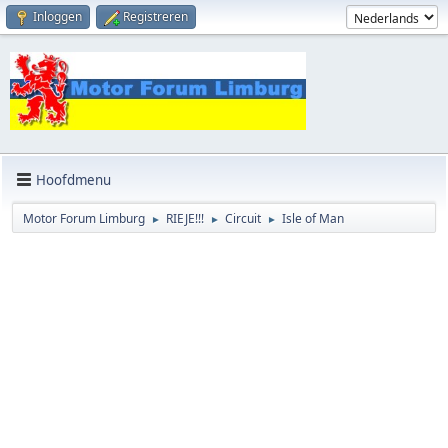
Inloggen
Registreren
Hoofdmenu
Motor Forum Limburg
RIEJE!!!
Circuit
Isle of Man
►
►
►