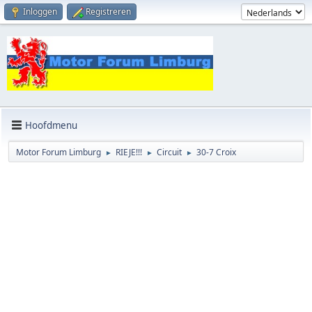
Inloggen
Registreren
Hoofdmenu
Motor Forum Limburg
RIEJE!!!
Circuit
30-7 Croix
►
►
►