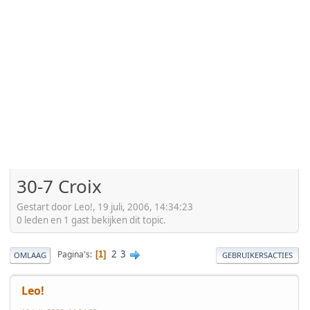
30-7 Croix
Gestart door Leo!, 19 juli, 2006, 14:34:23
0 leden en 1 gast bekijken dit topic.
2
3
Pagina's
1
OMLAAG
GEBRUIKERSACTIES
Leo!