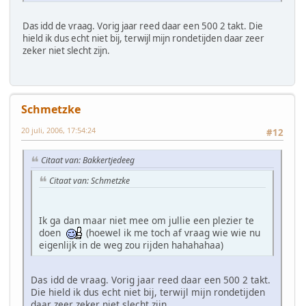
Das idd de vraag. Vorig jaar reed daar een 500 2 takt. Die
hield ik dus echt niet bij, terwijl mijn rondetijden daar zeer
zeker niet slecht zijn.
Schmetzke
20 juli, 2006, 17:54:24
#12
Citaat van: Bakkertjedeeg
Citaat van: Schmetzke
Ik ga dan maar niet mee om jullie een plezier te
doen
(hoewel ik me toch af vraag wie wie nu
eigenlijk in de weg zou rijden hahahahaa)
Das idd de vraag. Vorig jaar reed daar een 500 2 takt.
Die hield ik dus echt niet bij, terwijl mijn rondetijden
daar zeer zeker niet slecht zijn.