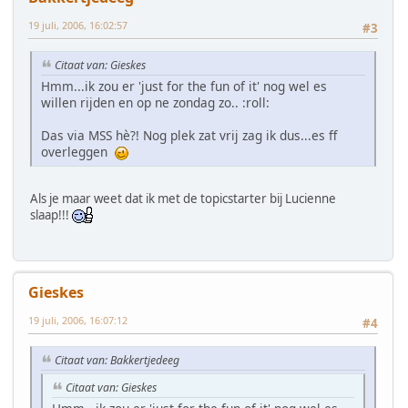
19 juli, 2006, 16:02:57
#3
Citaat van: Gieskes
Hmm...ik zou er 'just for the fun of it' nog wel es
willen rijden en op ne zondag zo.. :roll:
Das via MSS hè?! Nog plek zat vrij zag ik dus...es ff
overleggen
Als je maar weet dat ik met de topicstarter bij Lucienne
slaap!!!
Gieskes
19 juli, 2006, 16:07:12
#4
Citaat van: Bakkertjedeeg
Citaat van: Gieskes