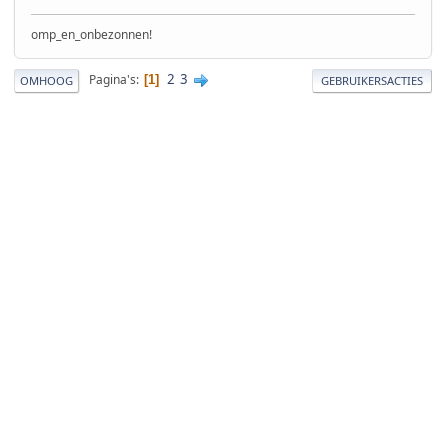
omp_en_onbezonnen!
2
3
Pagina's
1
OMHOOG
GEBRUIKERSACTIES