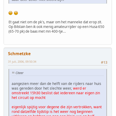
Et gaat niet om de pk's, maar om het manneke dat erop zit.
Op Bilstain ben ik ook menig amateurrijder op een Husa 650
(65-70 pk) de baas met mn 400-tje...
Schmetzke
31 juli, 2006, 09:50:34
#13
Citeer
aangezien meer dan de helft van de rijders naar huis
was gereden door het slechte weer,
werd er
omstreekt 15h30 beslist dat iedereen naar eigen zin
het circuit op mocht
eigenlijk spijtig voor degene die zijn vertrokken, want
rond datzelfde tijdstip is het weer nog beginnen