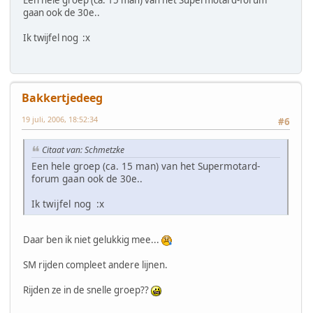
Een hele groep (ca. 15 man) van het Supermotard-forum
gaan ook de 30e..
Ik twijfel nog :x
Bakkertjedeeg
19 juli, 2006, 18:52:34
#6
Citaat van: Schmetzke
Een hele groep (ca. 15 man) van het Supermotard-
forum gaan ook de 30e..
Ik twijfel nog :x
Daar ben ik niet gelukkig mee...
SM rijden compleet andere lijnen.
Rijden ze in de snelle groep??