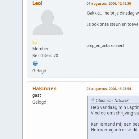
Leo!
04 augustus, 2006, 12:45:36
Bakkie... helpt je dinsdag w
Is ook onze steun en toeve
omp_en_onbezonnen!
Member
Berichten: 70
Gelogd
Hakinnen
04 augustus, 2006, 13:23:54
gast
Citaat van: NrGiZeR
Gelogd
Heb vandaag m'n Lapti
Vind de omschrijving va
Kan iemand mij een bee
Heb weinig intresse dit 