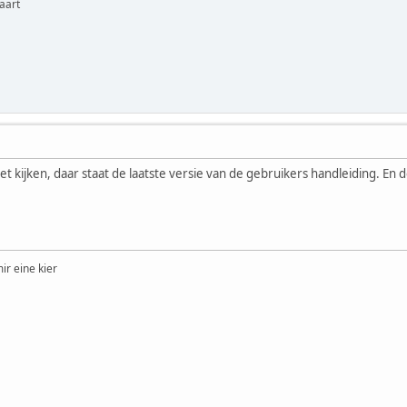
aart
net kijken, daar staat de laatste versie van de gebruikers handleiding. En d
ir eine kier