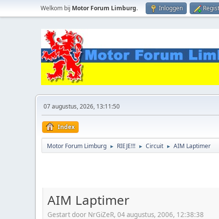
Welkom bij
Motor Forum Limburg
.
Inloggen
Regis
07 augustus, 2026, 13:11:50
Index
Motor Forum Limburg
RIEJE!!!
Circuit
AIM Laptimer
►
►
►
AIM Laptimer
Gestart door NrGiZeR, 04 augustus, 2006, 12:38:38