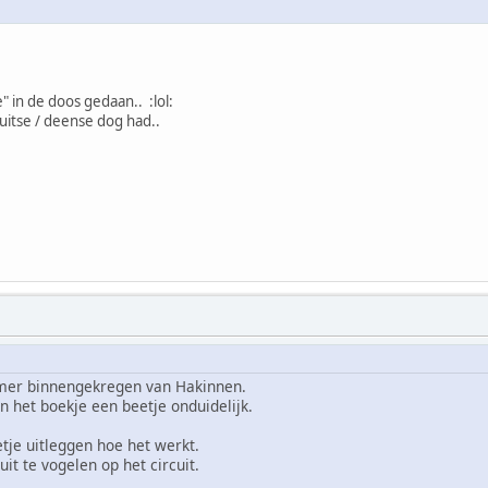
 in de doos gedaan.. :lol:
uitse / deense dog had..
mer binnengekregen van Hakinnen.
n het boekje een beetje onduidelijk.
tje uitleggen hoe het werkt.
uit te vogelen op het circuit.