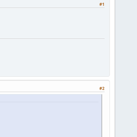
#1
#2