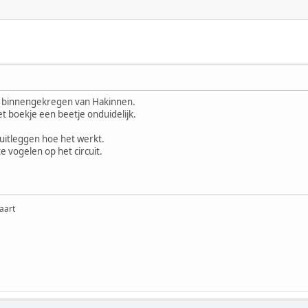
 binnengekregen van Hakinnen.
et boekje een beetje onduidelijk.
uitleggen hoe het werkt.
te vogelen op het circuit.
aart