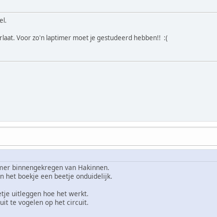
el.
rlaat. Voor zo'n laptimer moet je gestudeerd hebben!! :(
mer binnengekregen van Hakinnen.
n het boekje een beetje onduidelijk.
tje uitleggen hoe het werkt.
uit te vogelen op het circuit.