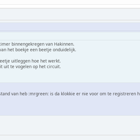
timer binnengekregen van Hakinnen.
van het boekje een beetje onduidelijk.
etje uitleggen hoe het werkt.
t uit te vogelen op het circuit.
stand van heb :mrgreen: is da klokkie er nie voor om te registreren 