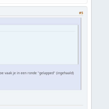
#5
hoe vaak je in een ronde "gelapped" (ingehaald)