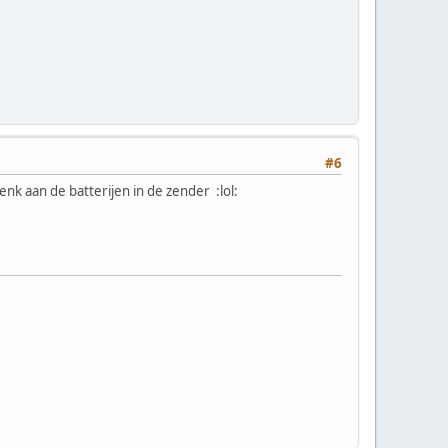
#6
enk aan de batterijen in de zender :lol: