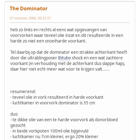
The Dominator
07 oktober, 2006, 09:23:57
heb zo links en rechts al eens wat opgevangen van
voorvorken waar teveel olie inzat en dit resulteerde in een
harde zo niet een snoeiharde voorkant.
Tel daarbij op dat de dominator een strakke achterkant heeft
door die ultrablingposer
Bitubo
shock en een wat zachtere
voorkant (in verhouding met de achterkant dus slappe hap),
daar hier niet echt meer wat voor te krijgen valt......
resumerend:
- teveel olie in vork resulteerd in harde voorkant
- luchtkamer in voorvork dominator is 35 cm
dus:
- te dikke olie van een te harde voorvork als donorbloed
gezocht
- in beide vorkpoten 100ml olie bijgevuld
- luchtkamer nu 7cm kleiner, ergo 20% kleiner