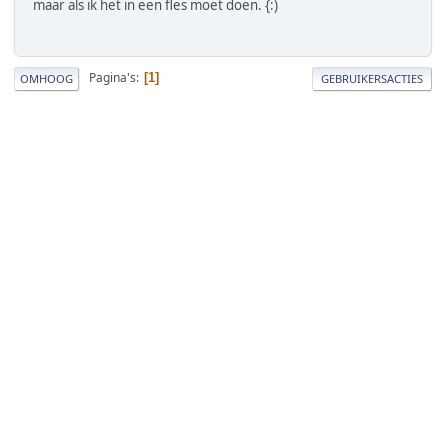
maar als ik het in een fles moet doen. {:)
Pagina's
1
OMHOOG
GEBRUIKERSACTIES