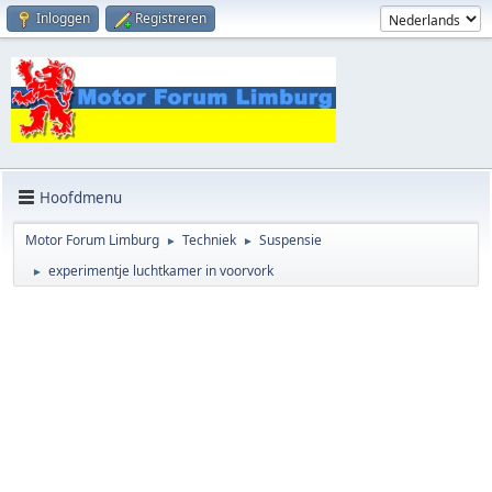
Inloggen
Registreren
Hoofdmenu
Motor Forum Limburg
Techniek
Suspensie
►
►
experimentje luchtkamer in voorvork
►