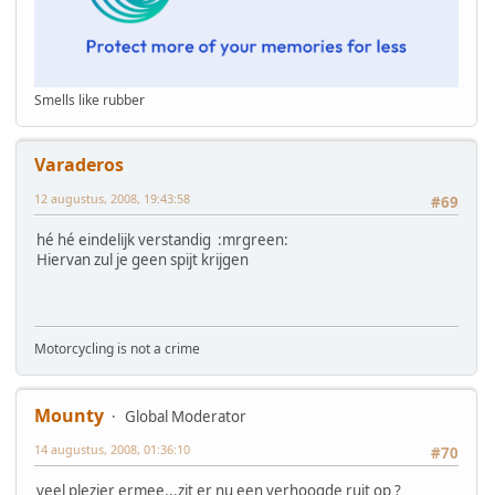
Smells like rubber
Varaderos
12 augustus, 2008, 19:43:58
#69
hé hé eindelijk verstandig :mrgreen:
Hiervan zul je geen spijt krijgen
Motorcycling is not a crime
Mounty
Global Moderator
14 augustus, 2008, 01:36:10
#70
veel plezier ermee...zit er nu een verhoogde ruit op ?