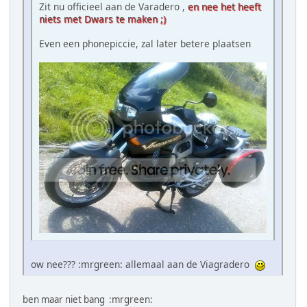
Zit nu officieel aan de Varadero ,
en nee het heeft
niets met Dwars te maken ;)
Even een phonepiccie, zal later betere plaatsen
ow nee??? :mrgreen: allemaal aan de Viagradero
ben maar niet bang :mrgreen: