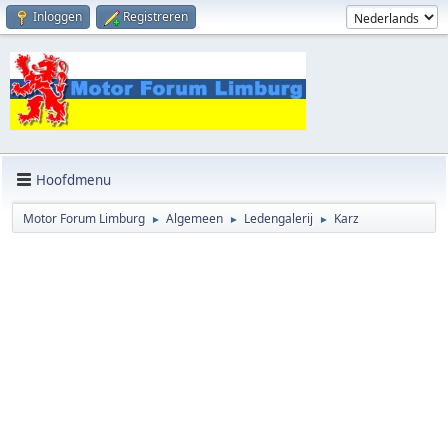
Inloggen
Registreren
Hoofdmenu
Motor Forum Limburg
Algemeen
Ledengalerij
Karz
►
►
►