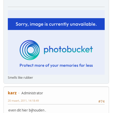
Smells like rubber
karz
Administrator
20 maart, 2011, 14:18:49
#74
even dit hier bijhouden .