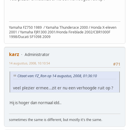
Yamaha FZ750 1989 / Yamaha Thunderace 2000 / Honda X-eleven
2001 / Yamaha FJR1300 2001/Honda Fireblade 2002/CBR1000F
1998/Ducati SF1098 2009
karz
Administrator
14 augustus, 2008, 10:10:54
#71
Citaat van: FZ_Ron op 14 augustus, 2008, 01:36:10
veel plezier ermee...zit er nu een verhoogde ruit op ?
Hij is hoger dan normaal idd..
sometimes the same is different, but mostly it's the same.