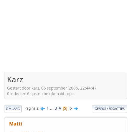
Karz
Gestart door karz, 06 september, 2005, 22:44:47
0 leden en 6 gasten bekijken dit topic.
1
...
3
4
6
Pagina's
5
OMLAAG
GEBRUIKERSACTIES
Matti