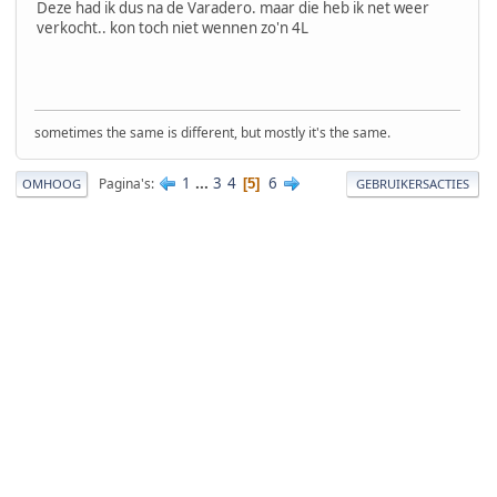
Deze had ik dus na de Varadero. maar die heb ik net weer
verkocht.. kon toch niet wennen zo'n 4L
sometimes the same is different, but mostly it's the same.
1
...
3
4
6
Pagina's
5
OMHOOG
GEBRUIKERSACTIES