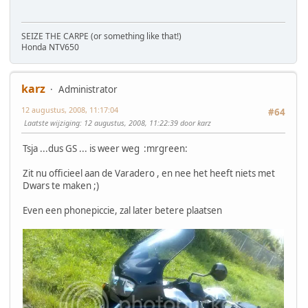
SEIZE THE CARPE (or something like that!)
Honda NTV650
karz
Administrator
12 augustus, 2008, 11:17:04
#64
Laatste wijziging
: 12 augustus, 2008, 11:22:39 door karz
Tsja ...dus GS ... is weer weg :mrgreen:
Zit nu officieel aan de Varadero , en nee het heeft niets met
Dwars te maken ;)
Even een phonepiccie, zal later betere plaatsen