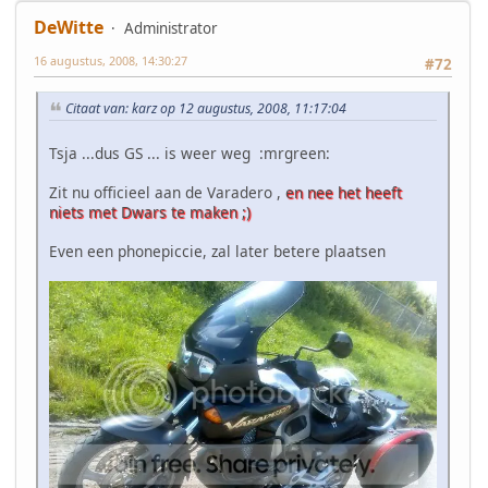
DeWitte
Administrator
16 augustus, 2008, 14:30:27
#72
Citaat van: karz op 12 augustus, 2008, 11:17:04
Tsja ...dus GS ... is weer weg :mrgreen:
Zit nu officieel aan de Varadero ,
en nee het heeft
niets met Dwars te maken ;)
Even een phonepiccie, zal later betere plaatsen