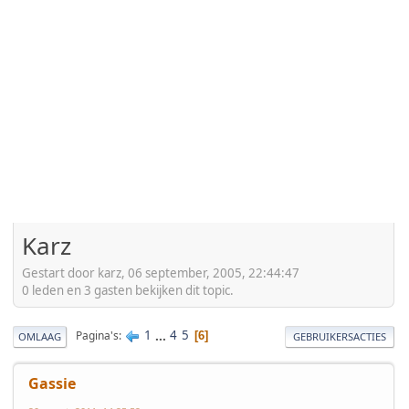
Karz
Gestart door karz, 06 september, 2005, 22:44:47
0 leden en 3 gasten bekijken dit topic.
1
...
4
5
Pagina's
6
OMLAAG
GEBRUIKERSACTIES
Gassie