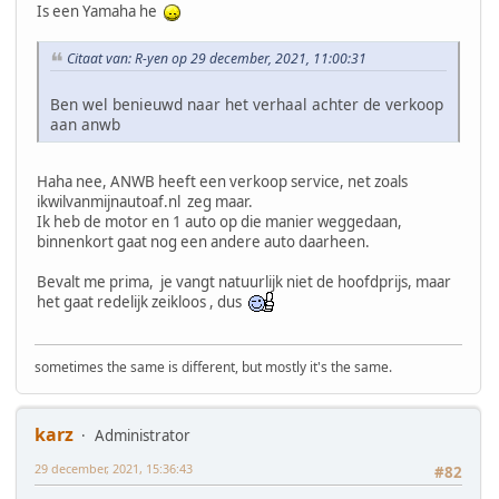
Is een Yamaha he
Citaat van: R-yen op 29 december, 2021, 11:00:31
Ben wel benieuwd naar het verhaal achter de verkoop
aan anwb
Haha nee, ANWB heeft een verkoop service, net zoals
ikwilvanmijnautoaf.nl zeg maar.
Ik heb de motor en 1 auto op die manier weggedaan,
binnenkort gaat nog een andere auto daarheen.
Bevalt me prima, je vangt natuurlijk niet de hoofdprijs, maar
het gaat redelijk zeikloos , dus
sometimes the same is different, but mostly it's the same.
karz
Administrator
29 december, 2021, 15:36:43
#82