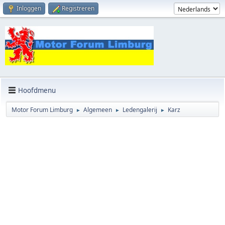
Inloggen
Registreren
Hoofdmenu
Motor Forum Limburg
Algemeen
Ledengalerij
Karz
►
►
►