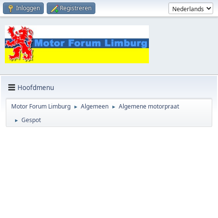
Inloggen
Registreren
Hoofdmenu
Motor Forum Limburg
Algemeen
Algemene motorpraat
►
►
Gespot
►