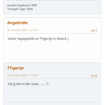
Suzuki Hayabusa 1999
Triumph Tiger 2009
AngelInMe
02 oktober, 2005, 10:12:42
#17
Gister hayasjeelski en TTigertje in Sittard ;)
TTigertje
02 oktober, 2005, 12:18:20
#18
Zat jij niet in die rooie....... :?: