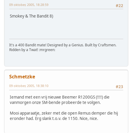
09 oktober, 2005, 18:28:59
#22
Smokey & The Bandit 8)
It's a 400 Bandit mate! Designed by a Genius. Built by Craftsmen.
Ridden by a Twat! :mrgreen:
Schmetzke
09 oktober, 2005, 18:38:10
#23
Iemand met een vrij nieuwe Beemer R1200GS (!!!!) die
vanmorgen onze SM-bende probeerde te volgen.
Mooi apparaatje, zeker met die open Remus demper die hij
eronder had. Erg slank t.o.v. de 1150. Nice, nice.