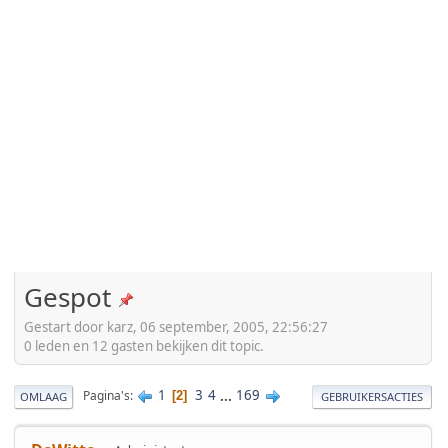
Gespot
Gestart door karz, 06 september, 2005, 22:56:27
0 leden en 12 gasten bekijken dit topic.
1
3
4
...
169
Pagina's
2
OMLAAG
GEBRUIKERSACTIES