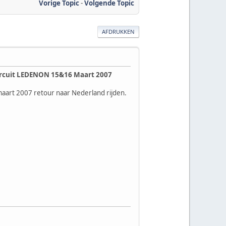
Vorige Topic
-
Volgende Topic
AFDRUKKEN
ircuit LEDENON 15&16 Maart 2007
maart 2007 retour naar Nederland rijden.