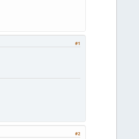
#1
#2