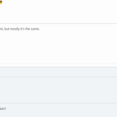
t, but mostly it's the same.
aart