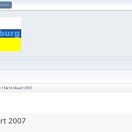
treren
N 15&16 Maart 2007
rt 2007