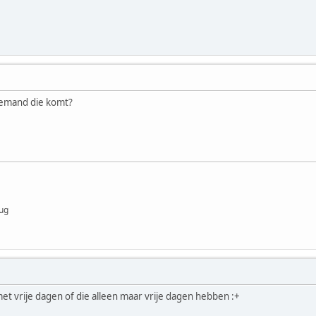
niemand die komt?
ug
et vrije dagen of die alleen maar vrije dagen hebben :+