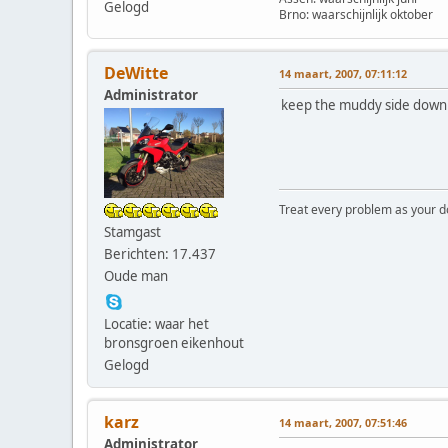
Gelogd
Brno: waarschijnlijk oktober
DeWitte
14 maart, 2007, 07:11:12
Administrator
keep the muddy side dow
Treat every problem as your dog 
Stamgast
Berichten: 17.437
Oude man
Locatie: waar het
bronsgroen eikenhout
Gelogd
karz
14 maart, 2007, 07:51:46
Administrator