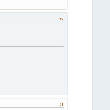
#7
#8