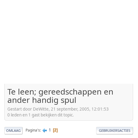
Te leen; gereedschappen en
ander handig spul
Gestart door DeWitte, 21 september, 2005, 12:01:53
0 leden en 1 gast bekijken dit topic.
1
Pagina's
2
OMLAAG
GEBRUIKERSACTIES