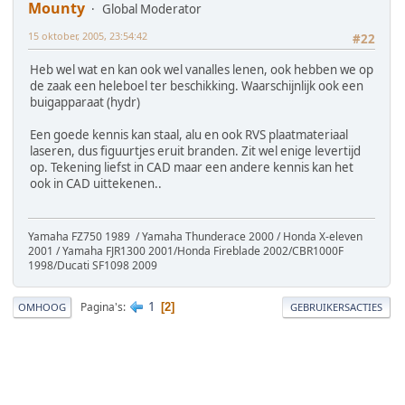
Mounty
Global Moderator
15 oktober, 2005, 23:54:42
#22
Heb wel wat en kan ook wel vanalles lenen, ook hebben we op
de zaak een heleboel ter beschikking. Waarschijnlijk ook een
buigapparaat (hydr)
Een goede kennis kan staal, alu en ook RVS plaatmateriaal
laseren, dus figuurtjes eruit branden. Zit wel enige levertijd
op. Tekening liefst in CAD maar een andere kennis kan het
ook in CAD uittekenen..
Yamaha FZ750 1989 / Yamaha Thunderace 2000 / Honda X-eleven
2001 / Yamaha FJR1300 2001/Honda Fireblade 2002/CBR1000F
1998/Ducati SF1098 2009
1
Pagina's
2
OMHOOG
GEBRUIKERSACTIES