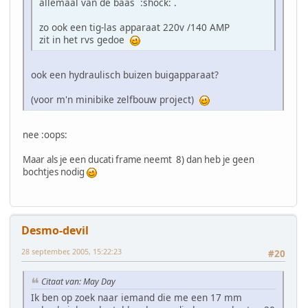
allemaal van de baas :shock: .
zo ook een tig-las apparaat 220v /140 AMP
zit in het rvs gedoe
ook een hydraulisch buizen buigapparaat?
(voor m'n minibike zelfbouw project)
nee :oops:
Maar als je een ducati frame neemt 8) dan heb je geen
bochtjes nodig
Desmo-devil
28 september, 2005, 15:22:23
#20
Citaat van: May Day
Ik ben op zoek naar iemand die me een 17 mm