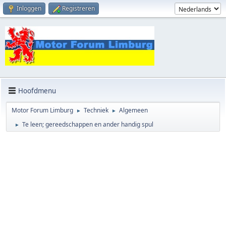
Inloggen
Registreren
Hoofdmenu
Motor Forum Limburg
Techniek
Algemeen
►
►
Te leen; gereedschappen en ander handig spul
►