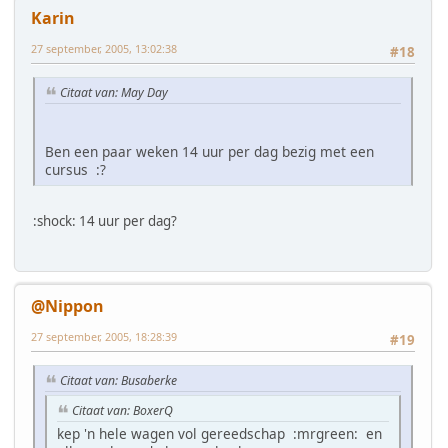
Karin
27 september, 2005, 13:02:38
#18
Citaat van: May Day
Ben een paar weken 14 uur per dag bezig met een
cursus :?
:shock: 14 uur per dag?
@Nippon
27 september, 2005, 18:28:39
#19
Citaat van: Busaberke
Citaat van: BoxerQ
kep 'n hele wagen vol gereedschap :mrgreen: en