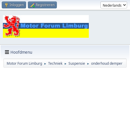
Inloggen
Registreren
Hoofdmenu
Motor Forum Limburg
Techniek
Suspensie
onderhoud demper
►
►
►