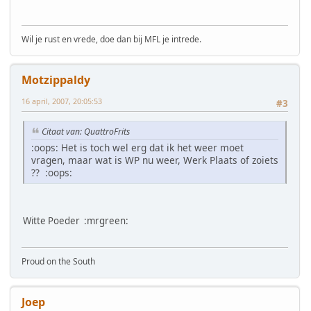
Wil je rust en vrede, doe dan bij MFL je intrede.
Motzippaldy
16 april, 2007, 20:05:53
#3
Citaat van: QuattroFrits
:oops: Het is toch wel erg dat ik het weer moet
vragen, maar wat is WP nu weer, Werk Plaats of zoiets
?? :oops:
Witte Poeder :mrgreen:
Proud on the South
Joep