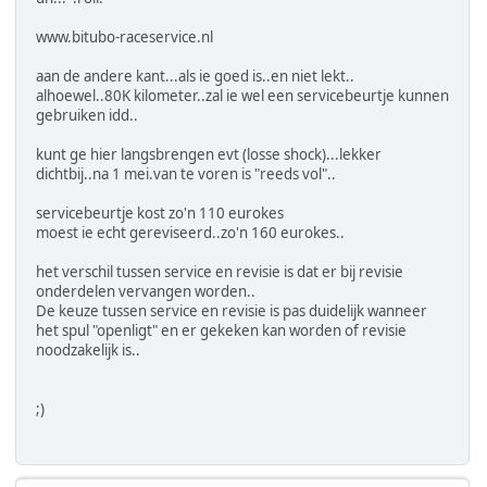
www.bitubo-raceservice.nl
aan de andere kant...als ie goed is..en niet lekt..
alhoewel..80K kilometer..zal ie wel een servicebeurtje kunnen
gebruiken idd..
kunt ge hier langsbrengen evt (losse shock)...lekker
dichtbij..na 1 mei.van te voren is "reeds vol"..
servicebeurtje kost zo'n 110 eurokes
moest ie echt gereviseerd..zo'n 160 eurokes..
het verschil tussen service en revisie is dat er bij revisie
onderdelen vervangen worden..
De keuze tussen service en revisie is pas duidelijk wanneer
het spul "openligt" en er gekeken kan worden of revisie
noodzakelijk is..
;)