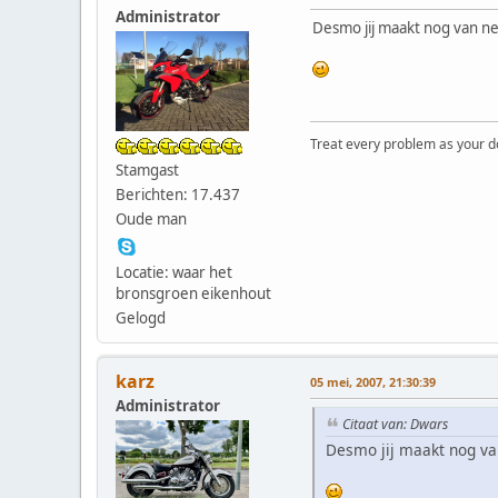
Administrator
Desmo jij maakt nog van ne
Treat every problem as your dog 
Stamgast
Berichten: 17.437
Oude man
Locatie: waar het
bronsgroen eikenhout
Gelogd
karz
05 mei, 2007, 21:30:39
Administrator
Citaat van: Dwars
Desmo jij maakt nog van