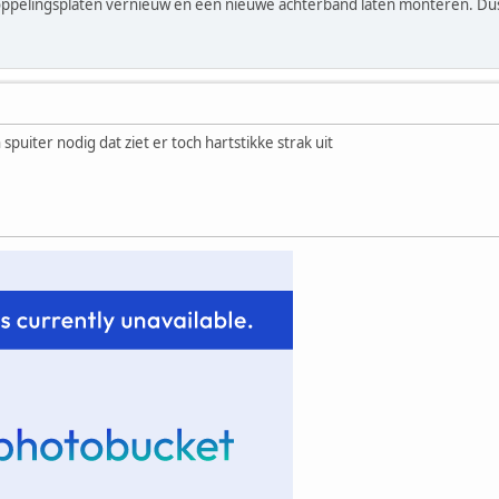
oppelingsplaten vernieuw en een nieuwe achterband laten monteren. D
spuiter nodig dat ziet er toch hartstikke strak uit