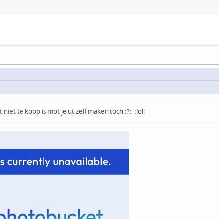
 niet te koop is mot je ut zelf maken toch :?: :lol: