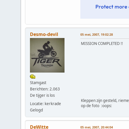
Desmo-devil
05 mei, 2007, 19:02:28
MISSION COMPLETED !!
Stamgast
Berichten: 2.063
De tijger is los
Kleppen zijn gesteld, riem
Locatie: kerkrade
op de foto :oops:
Gelogd
DeWitte
05 mei, 2007, 20:44:04