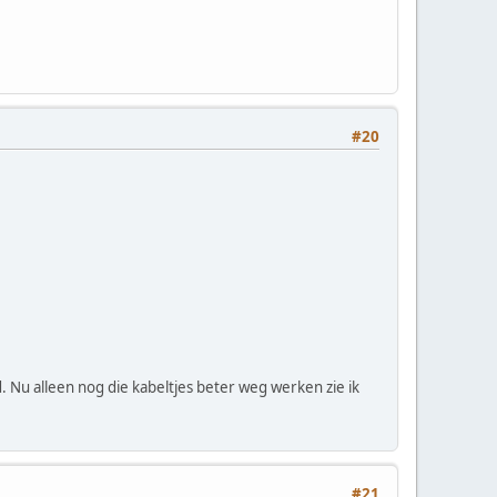
#20
Nu alleen nog die kabeltjes beter weg werken zie ik
#21