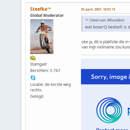
Steefke™
25 april, 2007, 18:01:13
Global Moderator
Citaat van: WhomBom
wat boxerQ bedoelt is de
oke ja, dit is plakfolie die
van mijn nickname zou kun
Stamgast
Berichten: 5.767
Locatie: de eerste weg
rechts
Gelogd