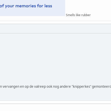
Smells like rubber
en vervangen en op de valreep ook nog andere "knipperkes" gemonteerd. 