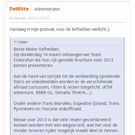
DeWitte
Administrator
25 februari, 2013, 17:12:21
Vandaag in mijn postvak, voor de liefhebber wellicht ;)
Citeer
Beste Motor liefhebber,
Op donderdag 14 maart ontvangen we Team
Endurofun die hun rijk gevulde brochure voor 2013
komen presenteren.
Aan de hand van talrijke tot de verbeelding sprekende
foto's en videobeelden worden er de verschillende
allroad cursussen, ritten & reizen toegelicht. (KTM
adventure, BMW Gs, Yamaha Ténéré,...)
Onder andere Trans Marokko, Expeditie IJsland, Trans
Pyreneeën en Toscane on&offroad.
Nieuw voor 2013 is dat vele reizen gecombineerd
kunnen worden met een wegvariant, wat het voor de
minder ervaren rijder mogelijk maakt deel te nemen.