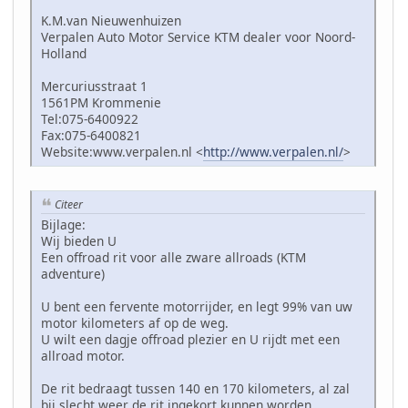
K.M.van Nieuwenhuizen
Verpalen Auto Motor Service KTM dealer voor Noord-
Holland
Mercuriusstraat 1
1561PM Krommenie
Tel:075-6400922
Fax:075-6400821
Website:www.verpalen.nl <
http://www.verpalen.nl/
>
Citeer
Bijlage:
Wij bieden U
Een offroad rit voor alle zware allroads (KTM
adventure)
U bent een fervente motorrijder, en legt 99% van uw
motor kilometers af op de weg.
U wilt een dagje offroad plezier en U rijdt met een
allroad motor.
De rit bedraagt tussen 140 en 170 kilometers, al zal
bij slecht weer de rit ingekort kunnen worden.