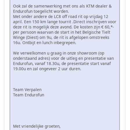
Ook zal de samenwerking met ons als KTM dealer &
Endurofun toegelicht worden.
Met onder andere de LC8 off road rit op vrijdag 12
april. Een 150 km lange tourrit .Direct inschrijven voor
deze rit is mogelijk deze avond. De kosten zijn € 60,*-
per persoon waarvan de start in het Belgische Tielt
Winge (Diest) om 9u, de rit is afgelopen omstreeks
16u. Ontbijt en lunch inbegrepen.
We verwelkomen u graag in onze showroom (op
onderstaand adres) voor de uitleg en presentatie van
Endurofun, vanaf 18.30u, de presentatie start vanaf
19.00u en zal ongeveer 2 uur duren.
Team Verpalen
Team Endurofun
Met vriendelijke groeten,