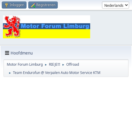
Inloggen
Registreren
Hoofdmenu
Motor Forum Limburg
RIEJE!!!
Offroad
►
►
Team Endurofun @ Verpalen Auto Motor Service KTM
►