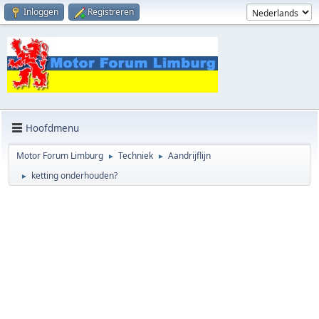
Inloggen
Registreren
Hoofdmenu
Motor Forum Limburg
Techniek
Aandrijflijn
►
►
ketting onderhouden?
►