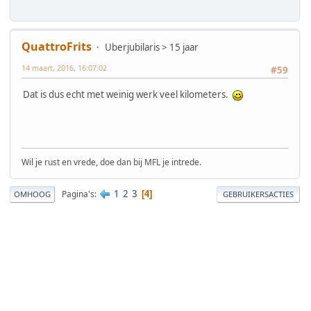
QuattroFrits
Uberjubilaris > 15 jaar
14 maart, 2016, 16:07:02
#59
Dat is dus echt met weinig werk veel kilometers.
Wil je rust en vrede, doe dan bij MFL je intrede.
1
2
3
Pagina's
4
OMHOOG
GEBRUIKERSACTIES