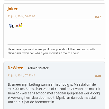
Joker
21 juni, 2014, 06:07:03
#47
Never ever go west when you know you should be heading south.
Never ever whisper when you know it's time to shout.
DeWitte
Administrator
21 juni, 2014, 07:51:44
#48
Ik smeer mijn ketting wanneer het nodig is. Meestal om de
+/- 400 km. Soms als er zand of rotzooi op zit vaker en maak ik
hem ook wel eens schoon met speciaal spul (diesel werkt ook)
ik vervang hem daardoor nooit, Mja ik ruil dan ook meestal
om de 2-3 jaar de brommert in.