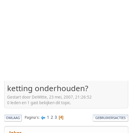
ketting onderhouden?
Gestart door DeWitte, 23 mei, 2007, 21:26:52
0 leden en 1 gast bekijken dit topic.
1
2
3
Pagina's
4
OMLAAG
GEBRUIKERSACTIES
Joker