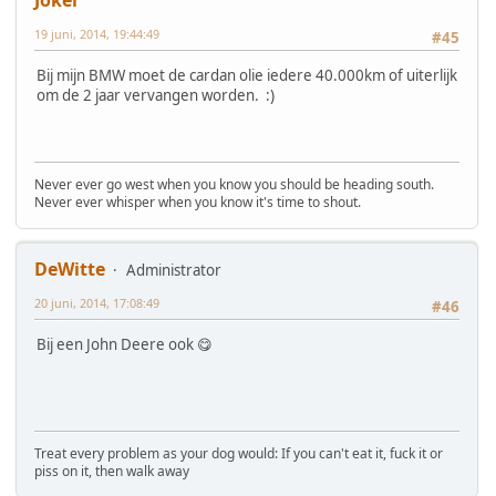
19 juni, 2014, 19:44:49
#45
Bij mijn BMW moet de cardan olie iedere 40.000km of uiterlijk
om de 2 jaar vervangen worden. :)
Never ever go west when you know you should be heading south.
Never ever whisper when you know it's time to shout.
DeWitte
Administrator
20 juni, 2014, 17:08:49
#46
Bij een John Deere ook 😋
Treat every problem as your dog would: If you can't eat it, fuck it or
piss on it, then walk away