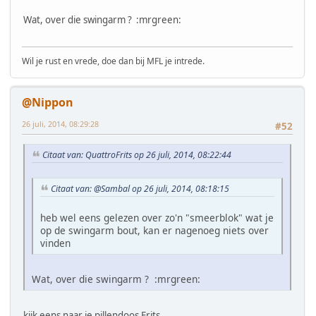
Wat, over die swingarm ? :mrgreen:
Wil je rust en vrede, doe dan bij MFL je intrede.
@Nippon
26 juli, 2014, 08:29:28
#52
Citaat van: QuattroFrits op 26 juli, 2014, 08:22:44
Citaat van: @Sambal op 26 juli, 2014, 08:18:15
heb wel eens gelezen over zo'n "smeerblok" wat je
op de swingarm bout, kan er nagenoeg niets over
vinden
Wat, over die swingarm ? :mrgreen:
kijk eens naar je pillendoos Frits