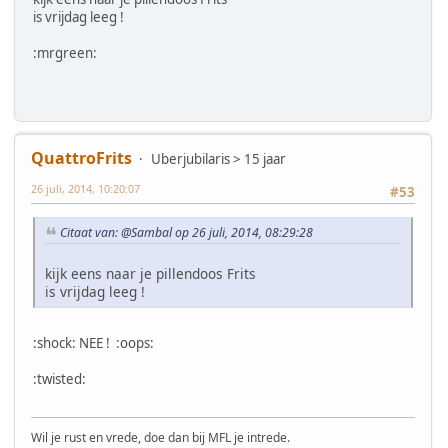
is vrijdag leeg !
:mrgreen:
QuattroFrits
Uberjubilaris > 15 jaar
26 juli, 2014, 10:20:07
#53
Citaat van: @Sambal op 26 juli, 2014, 08:29:28
kijk eens naar je pillendoos Frits
is vrijdag leeg !
:shock: NEE ! :oops:
:twisted:
Wil je rust en vrede, doe dan bij MFL je intrede.