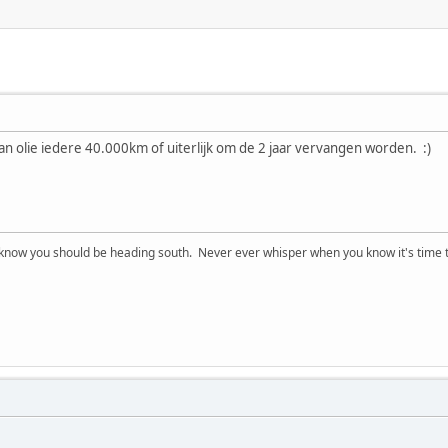
n olie iedere 40.000km of uiterlijk om de 2 jaar vervangen worden. :)
now you should be heading south. Never ever whisper when you know it's time t