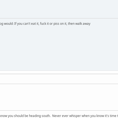
would: If you can't eat it, fuck it or piss on it, then walk away
now you should be heading south. Never ever whisper when you know it's time t