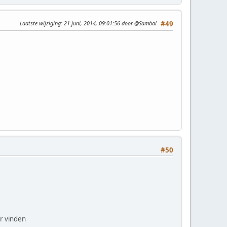
Laatste wijziging
: 21 juni, 2014, 09:01:56 door @Sambal
#49
#50
r vinden