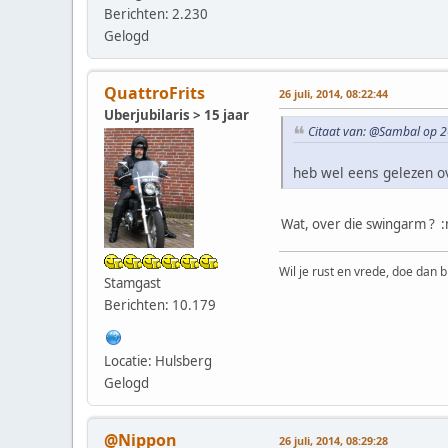
Berichten: 2.230
Gelogd
QuattroFrits
26 juli, 2014, 08:22:44
Uberjubilaris > 15 jaar
Citaat van: @Sambal op 26
heb wel eens gelezen o
Wat, over die swingarm ? 
Wil je rust en vrede, doe dan b
Stamgast
Berichten: 10.179
Locatie: Hulsberg
Gelogd
@Nippon
26 juli, 2014, 08:29:28