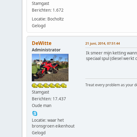
Stamgast
Berichten: 1.672
Locatie: Bocholtz
Gelogd
DeWitte
21 juni, 2014, 07:51:44
Administrator
Ik smeer mijn ketting wann
speciaal spul (diesel werkt
Treat every problem as your dog 
Stamgast
Berichten: 17.437
Oude man
Locatie: waar het
bronsgroen eikenhout
Gelogd