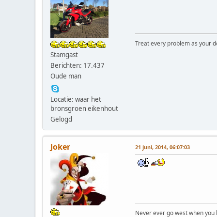
Treat every problem as your dog 
Stamgast
Berichten: 17.437
Oude man
Locatie: waar het
bronsgroen eikenhout
Gelogd
Joker
21 juni, 2014, 06:07:03
Never ever go west when you k