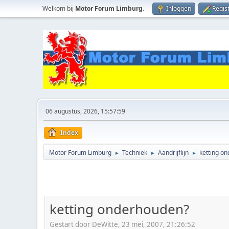
Welkom bij
Motor Forum Limburg
.
Inloggen
Regis
06 augustus, 2026, 15:57:59
Index
Motor Forum Limburg
Techniek
Aandrijflijn
ketting o
►
►
►
ketting onderhouden?
Gestart door DeWitte, 23 mei, 2007, 21:26:52