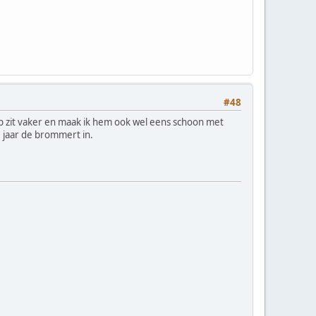
#48
op zit vaker en maak ik hem ook wel eens schoon met
3 jaar de brommert in.