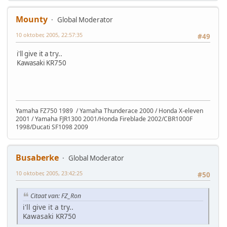
Mounty
Global Moderator
10 oktober, 2005, 22:57:35
#49
i'll give it a try..
Kawasaki KR750
Yamaha FZ750 1989 / Yamaha Thunderace 2000 / Honda X-eleven
2001 / Yamaha FJR1300 2001/Honda Fireblade 2002/CBR1000F
1998/Ducati SF1098 2009
Busaberke
Global Moderator
10 oktober, 2005, 23:42:25
#50
Citaat van: FZ_Ron
i'll give it a try..
Kawasaki KR750