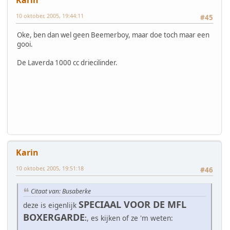
10 oktober, 2005, 19:44:11
#45
Oke, ben dan wel geen Beemerboy, maar doe toch maar een
gooi.
De Laverda 1000 cc driecilinder.
Karin
10 oktober, 2005, 19:51:18
#46
Citaat van: Busaberke
SPECIAAL VOOR DE MFL
deze is eigenlijk
BOXERGARDE
:
, es kijken of ze 'm weten: