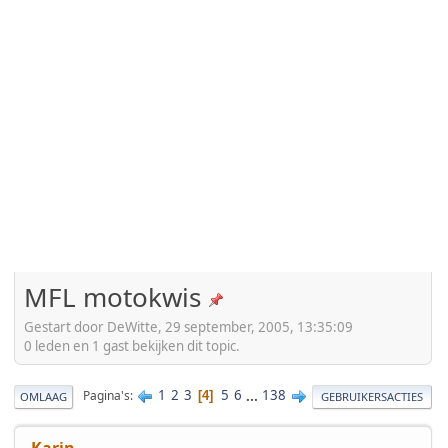
MFL motokwis
Gestart door DeWitte, 29 september, 2005, 13:35:09
0 leden en 1 gast bekijken dit topic.
1
2
3
5
6
...
138
Pagina's
4
OMLAAG
GEBRUIKERSACTIES
Karin