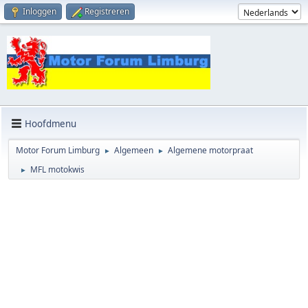
Inloggen
Registreren
Hoofdmenu
Motor Forum Limburg
Algemeen
Algemene motorpraat
►
►
MFL motokwis
►