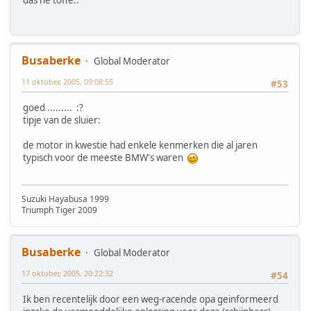
Busaberke
Global Moderator
11 oktober, 2005, 09:08:55
#53
goed ......... :?
tipje van de sluier:
de motor in kwestie had enkele kenmerken die al jaren
typisch voor de meeste BMW's waren
Suzuki Hayabusa 1999
Triumph Tiger 2009
Busaberke
Global Moderator
17 oktober, 2005, 20:22:32
#54
Ik ben recentelijk door een weg-racende opa geinformeerd