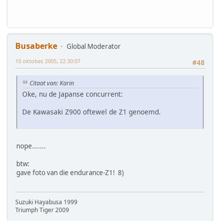
Busaberke
Global Moderator
10 oktober, 2005, 22:30:07
#48
Citaat van: Karin
Oke, nu de Japanse concurrent:
De Kawasaki Z900 oftewel de Z1 genoemd.
nope.......
btw:
gave foto van die endurance-Z1! 8)
Suzuki Hayabusa 1999
Triumph Tiger 2009