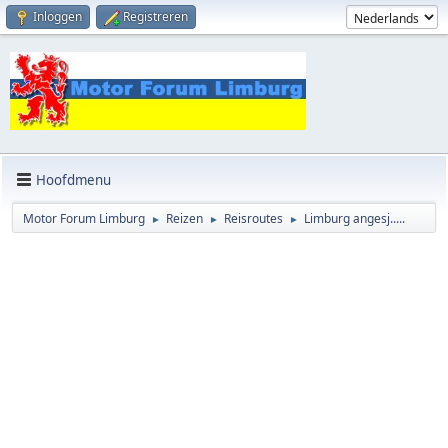
Inloggen
Registreren
Hoofdmenu
Motor Forum Limburg
Reizen
Reisroutes
Limburg angesj.....
►
►
►