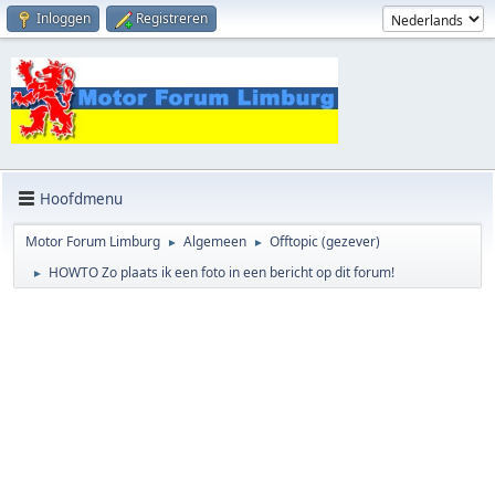
Inloggen
Registreren
Hoofdmenu
Motor Forum Limburg
Algemeen
Offtopic (gezever)
►
►
HOWTO Zo plaats ik een foto in een bericht op dit forum!
►