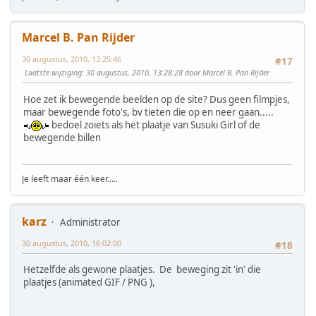
Marcel B. Pan Rijder
30 augustus, 2010, 13:25:46
#17
Laatste wijziging
: 30 augustus, 2010, 13:28:28 door Marcel B. Pan Rijder
Hoe zet ik bewegende beelden op de site? Dus geen filmpjes,
maar bewegende foto's, bv tieten die op en neer gaan.....
bedoel zoiets als het plaatje van Susuki Girl of de
bewegende billen
Je leeft maar één keer.....
karz
Administrator
30 augustus, 2010, 16:02:00
#18
Hetzelfde als gewone plaatjes. De beweging zit 'in' die
plaatjes (animated GIF / PNG ),