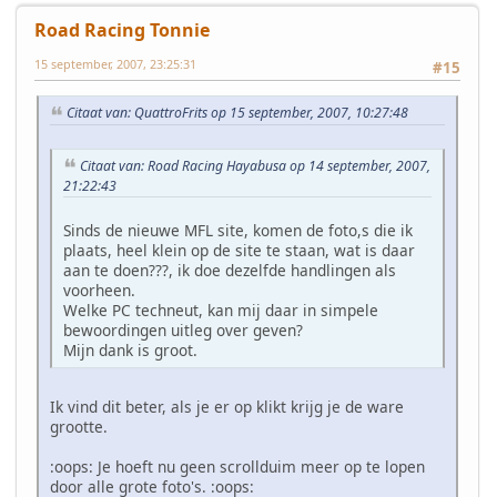
Road Racing Tonnie
15 september, 2007, 23:25:31
#15
Citaat van: QuattroFrits op 15 september, 2007, 10:27:48
Citaat van: Road Racing Hayabusa op 14 september, 2007,
21:22:43
Sinds de nieuwe MFL site, komen de foto,s die ik
plaats, heel klein op de site te staan, wat is daar
aan te doen???, ik doe dezelfde handlingen als
voorheen.
Welke PC techneut, kan mij daar in simpele
bewoordingen uitleg over geven?
Mijn dank is groot.
Ik vind dit beter, als je er op klikt krijg je de ware
grootte.
:oops: Je hoeft nu geen scrollduim meer op te lopen
door alle grote foto's. :oops: