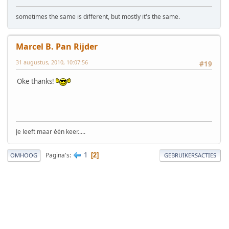
sometimes the same is different, but mostly it's the same.
Marcel B. Pan Rijder
31 augustus, 2010, 10:07:56
#19
Oke thanks!
Je leeft maar één keer.....
1
Pagina's
2
OMHOOG
GEBRUIKERSACTIES