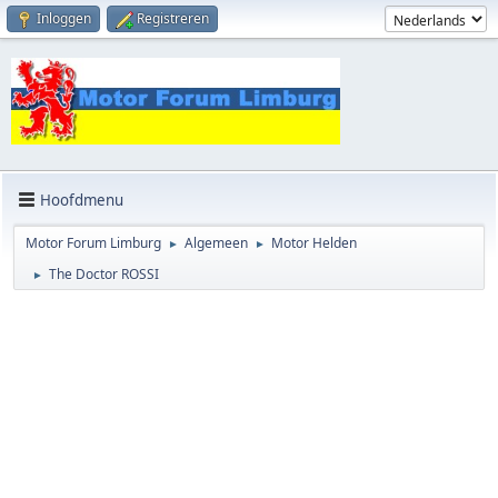
Inloggen
Registreren
Hoofdmenu
Motor Forum Limburg
Algemeen
Motor Helden
►
►
The Doctor ROSSI
►