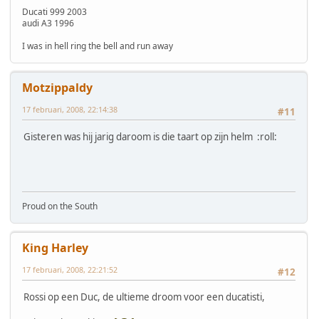
Ducati 999 2003
audi A3 1996
I was in hell ring the bell and run away
Motzippaldy
17 februari, 2008, 22:14:38
#11
Gisteren was hij jarig daroom is die taart op zijn helm :roll:
Proud on the South
King Harley
17 februari, 2008, 22:21:52
#12
Rossi op een Duc, de ultieme droom voor een ducatisti,