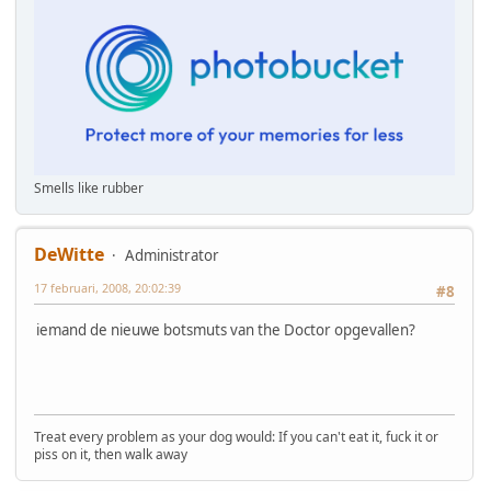
Smells like rubber
DeWitte
Administrator
17 februari, 2008, 20:02:39
#8
iemand de nieuwe botsmuts van the Doctor opgevallen?
Treat every problem as your dog would: If you can't eat it, fuck it or
piss on it, then walk away