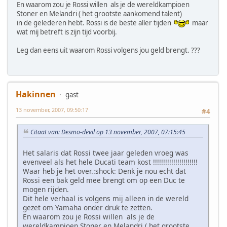
En waarom zou je Rossi willen als je de wereldkampioen
Stoner en Melandri ( het grootste aankomend talent)
in de gelederen hebt. Rossi is de beste aller tijden
maar
wat mij betreft is zijn tijd voorbij.
Leg dan eens uit waarom Rossi volgens jou geld brengt. ???
Hakinnen
gast
13 november, 2007, 09:50:17
#4
Citaat van: Desmo-devil op 13 november, 2007, 07:15:45
Het salaris dat Rossi twee jaar geleden vroeg was
evenveel als het hele Ducati team kost !!!!!!!!!!!!!!!!!!!!!!
Waar heb je het over.:shock: Denk je nou echt dat
Rossi een bak geld mee brengt om op een Duc te
mogen rijden.
Dit hele verhaal is volgens mij alleen in de wereld
gezet om Yamaha onder druk te zetten.
En waarom zou je Rossi willen als je de
wereldkampioen Stoner en Melandri ( het grootste