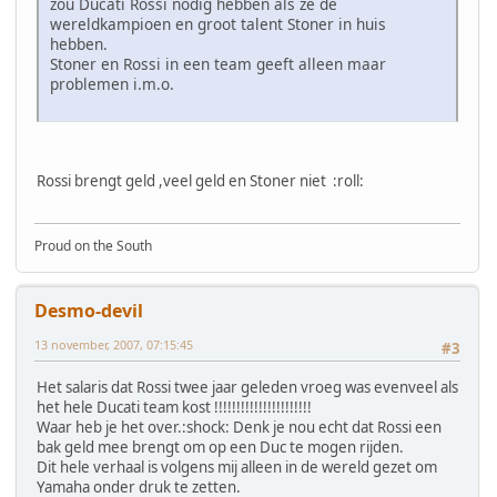
zou Ducati Rossi nodig hebben als ze de
wereldkampioen en groot talent Stoner in huis
hebben.
Stoner en Rossi in een team geeft alleen maar
problemen i.m.o.
Rossi brengt geld ,veel geld en Stoner niet :roll:
Proud on the South
Desmo-devil
13 november, 2007, 07:15:45
#3
Het salaris dat Rossi twee jaar geleden vroeg was evenveel als
het hele Ducati team kost !!!!!!!!!!!!!!!!!!!!!!
Waar heb je het over.:shock: Denk je nou echt dat Rossi een
bak geld mee brengt om op een Duc te mogen rijden.
Dit hele verhaal is volgens mij alleen in de wereld gezet om
Yamaha onder druk te zetten.