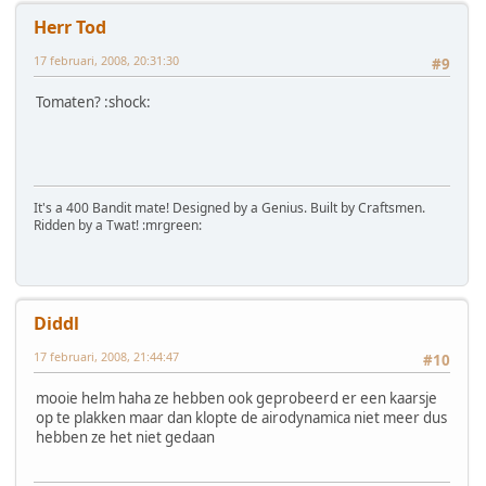
Herr Tod
17 februari, 2008, 20:31:30
#9
Tomaten? :shock:
It's a 400 Bandit mate! Designed by a Genius. Built by Craftsmen.
Ridden by a Twat! :mrgreen:
Diddl
17 februari, 2008, 21:44:47
#10
mooie helm haha ze hebben ook geprobeerd er een kaarsje
op te plakken maar dan klopte de airodynamica niet meer dus
hebben ze het niet gedaan