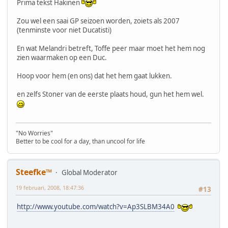
Prima tekst Hakinen
Zou wel een saai GP seizoen worden, zoiets als 2007
(tenminste voor niet Ducatisti)
En wat Melandri betreft, Toffe peer maar moet het hem nog
zien waarmaken op een Duc.
Hoop voor hem (en ons) dat het hem gaat lukken.
en zelfs Stoner van de eerste plaats houd, gun het hem wel.
"No Worries"
Better to be cool for a day, than uncool for life
Steefke™
Global Moderator
19 februari, 2008, 18:47:36
#13
http://www.youtube.com/watch?v=Ap3SLBM34A0