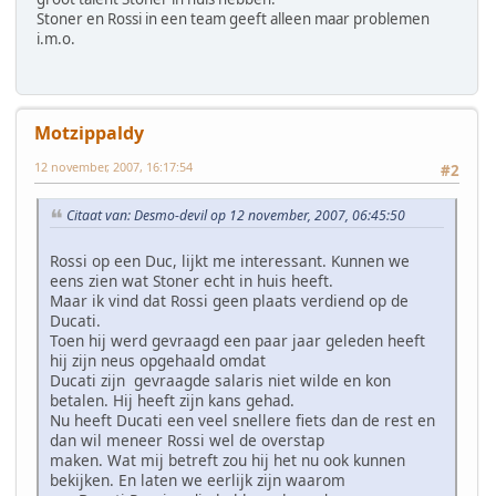
Stoner en Rossi in een team geeft alleen maar problemen
i.m.o.
Motzippaldy
12 november, 2007, 16:17:54
#2
Citaat van: Desmo-devil op 12 november, 2007, 06:45:50
Rossi op een Duc, lijkt me interessant. Kunnen we
eens zien wat Stoner echt in huis heeft.
Maar ik vind dat Rossi geen plaats verdiend op de
Ducati.
Toen hij werd gevraagd een paar jaar geleden heeft
hij zijn neus opgehaald omdat
Ducati zijn gevraagde salaris niet wilde en kon
betalen. Hij heeft zijn kans gehad.
Nu heeft Ducati een veel snellere fiets dan de rest en
dan wil meneer Rossi wel de overstap
maken. Wat mij betreft zou hij het nu ook kunnen
bekijken. En laten we eerlijk zijn waarom