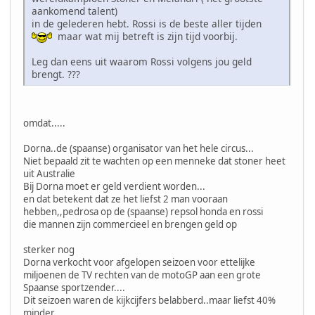
aankomend talent)
in de gelederen hebt. Rossi is de beste aller tijden
maar wat mij betreft is zijn tijd voorbij.
Leg dan eens uit waarom Rossi volgens jou geld
brengt. ???
omdat.....
Dorna..de (spaanse) organisator van het hele circus...
Niet bepaald zit te wachten op een menneke dat stoner heet
uit Australie
Bij Dorna moet er geld verdient worden...
en dat betekent dat ze het liefst 2 man vooraan
hebben,,pedrosa op de (spaanse) repsol honda en rossi
die mannen zijn commercieel en brengen geld op
sterker nog
Dorna verkocht voor afgelopen seizoen voor ettelijke
miljoenen de TV rechten van de motoGP aan een grote
Spaanse sportzender....
Dit seizoen waren de kijkcijfers belabberd..maar liefst 40%
minder..