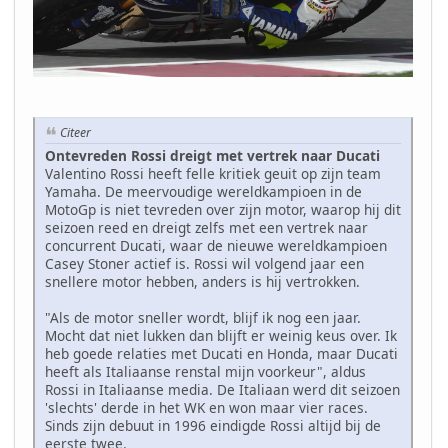
Citeer
Ontevreden Rossi dreigt met vertrek naar Ducati
Valentino Rossi heeft felle kritiek geuit op zijn team
Yamaha. De meervoudige wereldkampioen in de
MotoGp is niet tevreden over zijn motor, waarop hij dit
seizoen reed en dreigt zelfs met een vertrek naar
concurrent Ducati, waar de nieuwe wereldkampioen
Casey Stoner actief is. Rossi wil volgend jaar een
snellere motor hebben, anders is hij vertrokken.
"Als de motor sneller wordt, blijf ik nog een jaar.
Mocht dat niet lukken dan blijft er weinig keus over. Ik
heb goede relaties met Ducati en Honda, maar Ducati
heeft als Italiaanse renstal mijn voorkeur", aldus
Rossi in Italiaanse media. De Italiaan werd dit seizoen
'slechts' derde in het WK en won maar vier races.
Sinds zijn debuut in 1996 eindigde Rossi altijd bij de
eerste twee.