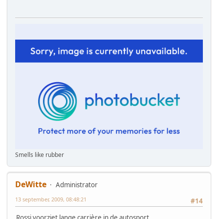
Smells like rubber
DeWitte
Administrator
13 september, 2009, 08:48:21
#14
Rossi voorziet lange carrière in de autosport