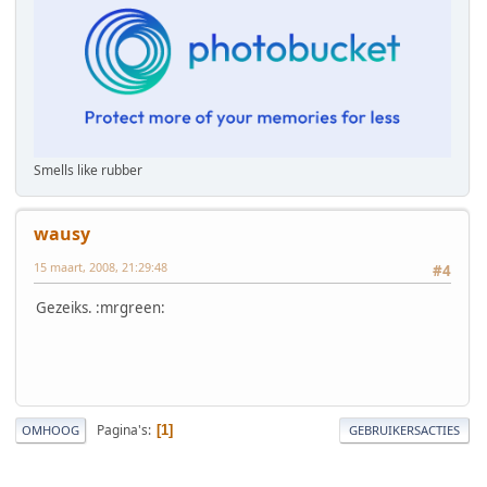
Smells like rubber
wausy
15 maart, 2008, 21:29:48
#4
Gezeiks. :mrgreen:
Pagina's
1
OMHOOG
GEBRUIKERSACTIES