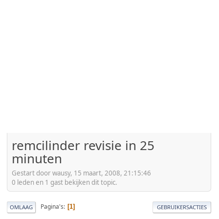
remcilinder revisie in 25
minuten
Gestart door wausy, 15 maart, 2008, 21:15:46
0 leden en 1 gast bekijken dit topic.
Pagina's
1
OMLAAG
GEBRUIKERSACTIES