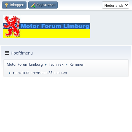
Inloggen
Registreren
Hoofdmenu
Motor Forum Limburg
Techniek
Remmen
►
►
remcilinder revisie in 25 minuten
►