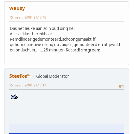
wausy
15 maart, 2008, 21:15:46
Das het leuke aan zo'n oud ding he.
Alles lekker bereikbaar.
Remcilinder gedemonteerd,schoongemaakt,ff
gehohnd,nieuwe o-ring op zuiger ,gemonteerd en afgevuld
en ontlucht in.......25 minuten.Record! :mrgreen:
Steefke™
Global Moderator
15 maart, 2008, 21:17:17
#1