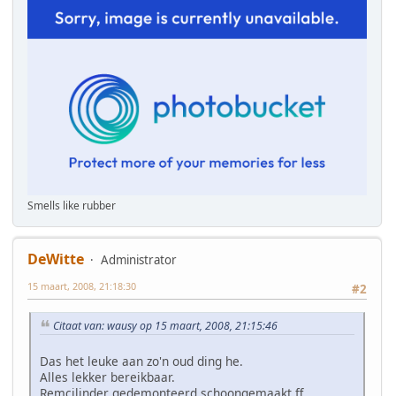
Smells like rubber
DeWitte
Administrator
15 maart, 2008, 21:18:30
#2
Citaat van: wausy op 15 maart, 2008, 21:15:46
Das het leuke aan zo'n oud ding he.
Alles lekker bereikbaar.
Remcilinder gedemonteerd,schoongemaakt,ff