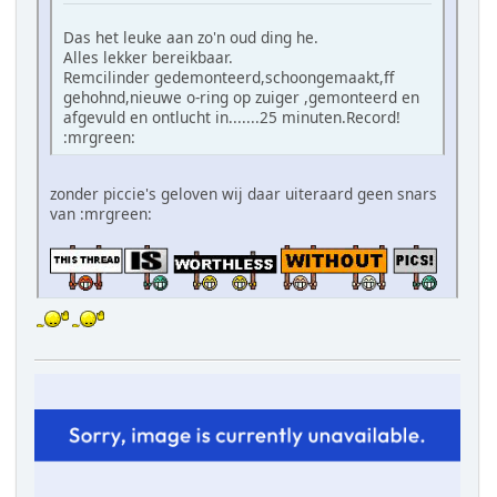
Das het leuke aan zo'n oud ding he.
Alles lekker bereikbaar.
Remcilinder gedemonteerd,schoongemaakt,ff
gehohnd,nieuwe o-ring op zuiger ,gemonteerd en
afgevuld en ontlucht in.......25 minuten.Record!
:mrgreen:
zonder piccie's geloven wij daar uiteraard geen snars
van :mrgreen: