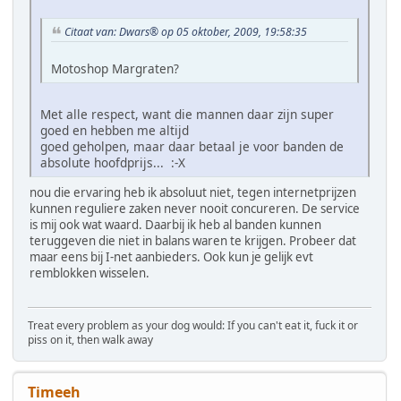
Citaat van: Dwars® op 05 oktober, 2009, 19:58:35
Motoshop Margraten?
Met alle respect, want die mannen daar zijn super
goed en hebben me altijd
goed geholpen, maar daar betaal je voor banden de
absolute hoofdprijs... :-X
nou die ervaring heb ik absoluut niet, tegen internetprijzen
kunnen reguliere zaken never nooit concureren. De service
is mij ook wat waard. Daarbij ik heb al banden kunnen
teruggeven die niet in balans waren te krijgen. Probeer dat
maar eens bij I-net aanbieders. Ook kun je gelijk evt
remblokken wisselen.
Treat every problem as your dog would: If you can't eat it, fuck it or
piss on it, then walk away
Timeeh