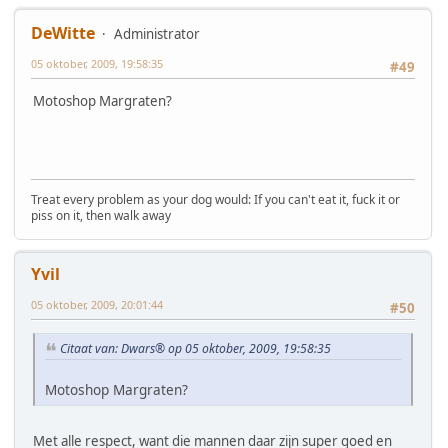
DeWitte
Administrator
05 oktober, 2009, 19:58:35
#49
Motoshop Margraten?
Treat every problem as your dog would: If you can't eat it, fuck it or
piss on it, then walk away
Yvil
05 oktober, 2009, 20:01:44
#50
Citaat van: Dwars® op 05 oktober, 2009, 19:58:35
Motoshop Margraten?
Met alle respect, want die mannen daar zijn super goed en