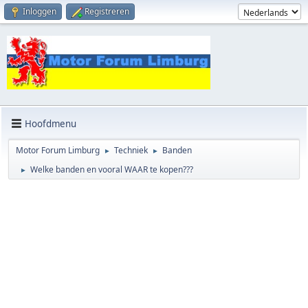
Inloggen
Registreren
Hoofdmenu
Motor Forum Limburg
Techniek
Banden
►
►
Welke banden en vooral WAAR te kopen???
►