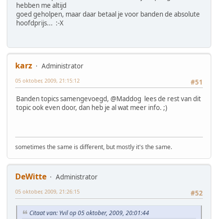
hebben me altijd
goed geholpen, maar daar betaal je voor banden de absolute
hoofdprijs... :-X
karz
Administrator
05 oktober, 2009, 21:15:12
#51
Banden topics samengevoegd, @Maddog lees de rest van dit
topic ook even door, dan heb je al wat meer info. ;)
sometimes the same is different, but mostly it's the same.
DeWitte
Administrator
05 oktober, 2009, 21:26:15
#52
Citaat van: Yvil op 05 oktober, 2009, 20:01:44