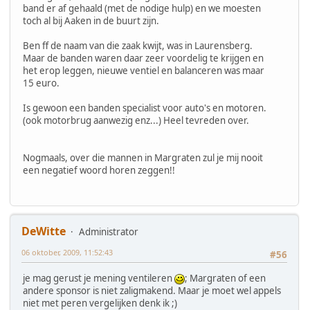
band er af gehaald (met de nodige hulp) en we moesten
toch al bij Aaken in de buurt zijn.
Ben ff de naam van die zaak kwijt, was in Laurensberg.
Maar de banden waren daar zeer voordelig te krijgen en
het erop leggen, nieuwe ventiel en balanceren was maar
15 euro.
Is gewoon een banden specialist voor auto's en motoren.
(ook motorbrug aanwezig enz...) Heel tevreden over.
Nogmaals, over die mannen in Margraten zul je mij nooit
een negatief woord horen zeggen!!
DeWitte
Administrator
06 oktober, 2009, 11:52:43
#56
je mag gerust je mening ventileren
; Margraten of een
andere sponsor is niet zaligmakend. Maar je moet wel appels
niet met peren vergelijken denk ik ;)