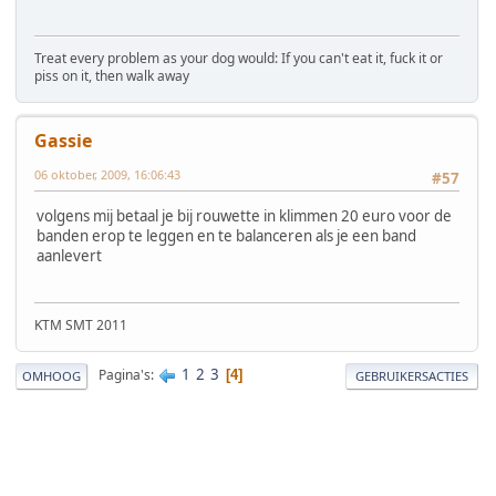
Treat every problem as your dog would: If you can't eat it, fuck it or
piss on it, then walk away
Gassie
06 oktober, 2009, 16:06:43
#57
volgens mij betaal je bij rouwette in klimmen 20 euro voor de
banden erop te leggen en te balanceren als je een band
aanlevert
KTM SMT 2011
1
2
3
Pagina's
4
OMHOOG
GEBRUIKERSACTIES