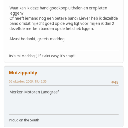
Waar kan ik deze band goedkoop uithalen en erop laten
leggen?
Of heeft iemand nog een betere band? Liever heb ik dezelfde
band omdat hij echt goed op de weg ligt voor mij en ik dan 2
dezelfde merken banden op de fiets heb liggen.
Alvast bedankt, greets maddog.
Its'a mi Maddog :) If it aint easy, it's crap!!!
Motzippaldy
05 oktober, 2009, 19:45:35
#48
Merken Motoren Landgraaf
Proud on the South