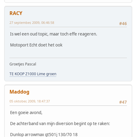
RACY
27 september, 2009, 06:46:58
#46
Is wel een oud topic, maar toch effe reageren.
Motoport Echt doet het ook
Groetjes Pascal
TE KOOP Z1000 Lime groen
Maddog
05 oktober, 2009, 18:47:37
#47
Een goeie avond,
De achterband van mijn diversion begint op te raken:
Dunlop arrowmax gt501j 130/70 18