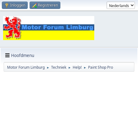
Inloggen
Registreren
Hoofdmenu
Motor Forum Limburg
Techniek
Help!
Paint Shop Pro
►
►
►