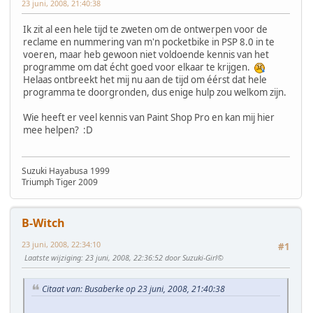
23 juni, 2008, 21:40:38
Ik zit al een hele tijd te zweten om de ontwerpen voor de
reclame en nummering van m'n pocketbike in PSP 8.0 in te
voeren, maar heb gewoon niet voldoende kennis van het
programme om dat écht goed voor elkaar te krijgen.
Helaas ontbreekt het mij nu aan de tijd om éérst dat hele
programma te doorgronden, dus enige hulp zou welkom zijn.
Wie heeft er veel kennis van Paint Shop Pro en kan mij hier
mee helpen? :D
Suzuki Hayabusa 1999
Triumph Tiger 2009
B-Witch
23 juni, 2008, 22:34:10
#1
Laatste wijziging
: 23 juni, 2008, 22:36:52 door Suzuki-Girl©
Citaat van: Busaberke op 23 juni, 2008, 21:40:38