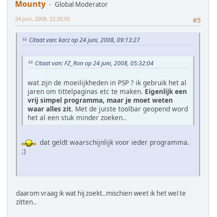
Mounty
Global Moderator
24 juni, 2008, 22:20:55
#5
Citaat van: karz op 24 juni, 2008, 09:13:27
Citaat van: FZ_Ron op 24 juni, 2008, 05:32:04
wat zijn de moeilijkheden in PSP ? ik gebruik het al
jaren om tittelpaginas etc te maken.
Eigenlijk een
vrij simpel programma, maar je moet weten
waar alles zit
. Met de juiste toolbar geopend word
het al een stuk minder zoeken..
dat geldt waarschijnlijk voor ieder programma.
;)
daarom vraag ik wat hij zoekt..mischien weet ik het wel te
zitten..