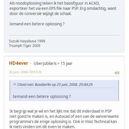
Als noodoplossing teken ik het basisfiguur in ACAD,
exporteer het via een EPS file naar PSP. Erg omslachtig, want
door de conversie wijzigt de schaal.
Iemand een betere oplossing ?
Suzuki Hayabusa 1999
Triumph Tiger 2009
HD4ever
Uberjubilaris > 15 jaar
26 juni, 2008, 09:07:29
#8
Citaat van: Busaberke op 25 juni, 2008, 20:44:29
Iemand een betere oplossing ?
Ik begrijp wat je wil en het lijkt me dat dit inderdaad in PSP
niet goed te maken is, en Autocad of een van de aanverwante
programma's de enige oplossing is. Ook in Visio Technical kan
ik niets vinden om dit even te maken.