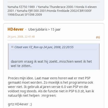
Yamaha FZ750 1989 / Yamaha Thunderace 2000 / Honda X-eleven
2001 / Yamaha FJR1300 2001/Honda Fireblade 2002/CBR1000F
1998/Ducati SF1098 2009
HD4ever
Uberjubilaris > 15 jaar
24 juni, 2008, 22:41:48
#6
Citaat van: FZ_Ron op 24 juni, 2008, 22:20:55
daarom vraag ik wat hij zoekt..mischien weet ik het
wel te zitten..
Precies mijn idee. Laat maar eens horen wat er met PSP
gemaakt moet worden. Zo moeilijk is het programma ook
weer niet. Ik gebruik al jaren versie 6.0 van PSP en die
voldoet nog steeds. Als de functie niet in PSP 6.0 zit, kan ik
natuurlijk niet helpen :mrgreen:
grtz HD4ever ;)