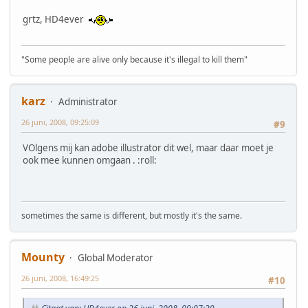
grtz, HD4ever
"Some people are alive only because it's illegal to kill them"
karz
Administrator
26 juni, 2008, 09:25:09
#9
VOlgens mij kan adobe illustrator dit wel, maar daar moet je
ook mee kunnen omgaan . :roll:
sometimes the same is different, but mostly it's the same.
Mounty
Global Moderator
26 juni, 2008, 16:49:25
#10