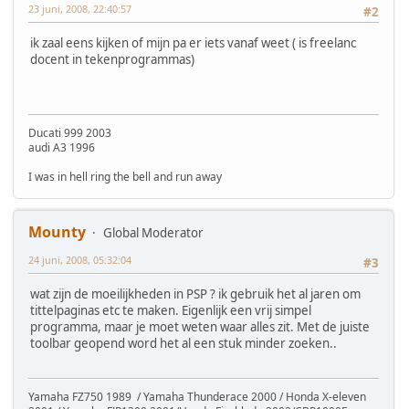
23 juni, 2008, 22:40:57
#2
ik zaal eens kijken of mijn pa er iets vanaf weet ( is freelanc
docent in tekenprogrammas)
Ducati 999 2003
audi A3 1996
I was in hell ring the bell and run away
Mounty
Global Moderator
24 juni, 2008, 05:32:04
#3
wat zijn de moeilijkheden in PSP ? ik gebruik het al jaren om
tittelpaginas etc te maken. Eigenlijk een vrij simpel
programma, maar je moet weten waar alles zit. Met de juiste
toolbar geopend word het al een stuk minder zoeken..
Yamaha FZ750 1989 / Yamaha Thunderace 2000 / Honda X-eleven