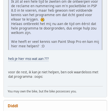
Ik zit al een hele tijd te zweten om de ontwerpen voor
de reclame en nummering van m'n pocketbike in PSP
8.0 in te voeren, maar heb gewoon niet voldoende
kennis van het programme om dat écht goed voor
elkaar te krijgen.
Helaas ontbreekt het mij nu aan de tijd om éérst dat
hele programma te doorgronden, dus enige hulp zou
welkom zijn.
Wie heeft er veel kennis van Paint Shop Pro en kan mij
hier mee helpen? :D
heb je hier mss wat aan ???
voor de rest, ik kan je niet helpen, ben ook waardeloos met
dat programma :oops:
You may own the bike, but the bike possesses you.
Diddl