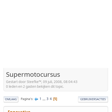
Supermotocursus
Gestart door Steefke™, 09 juli, 2008, 08:04:43
0 leden en 2 gasten bekijken dit topic.
1
...
3
4
Pagina's
5
OMLAAG
GEBRUIKERSACTIES
Ennovative