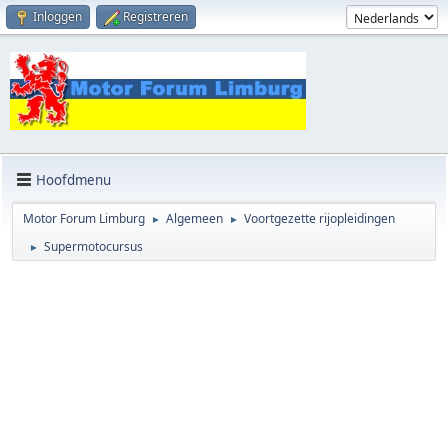
Inloggen
Registreren
Hoofdmenu
Motor Forum Limburg
Algemeen
Voortgezette rijopleidingen
►
►
Supermotocursus
►