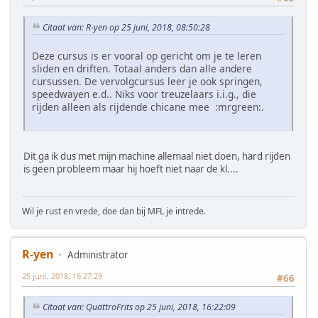
Citaat van: R-yen op 25 juni, 2018, 08:50:28
Deze cursus is er vooral op gericht om je te leren
sliden en driften. Totaal anders dan alle andere
cursussen. De vervolgcursus leer je ook springen,
speedwayen e.d.. Niks voor treuzelaars i.i.g., die
rijden alleen als rijdende chicane mee :mrgreen:.
Dit ga ik dus met mijn machine allemaal niet doen, hard rijden
is geen probleem maar hij hoeft niet naar de kl....
Wil je rust en vrede, doe dan bij MFL je intrede.
R-yen
Administrator
25 juni, 2018, 16:27:29
#66
Citaat van: QuattroFrits op 25 juni, 2018, 16:22:09