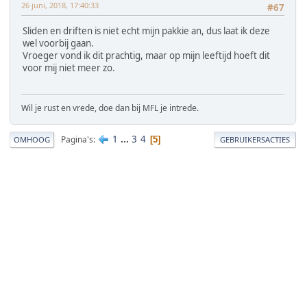
26 juni, 2018, 17:40:33
#67
Sliden en driften is niet echt mijn pakkie an, dus laat ik deze
wel voorbij gaan.
Vroeger vond ik dit prachtig, maar op mijn leeftijd hoeft dit
voor mij niet meer zo.
Wil je rust en vrede, doe dan bij MFL je intrede.
1
...
3
4
Pagina's
5
OMHOOG
GEBRUIKERSACTIES