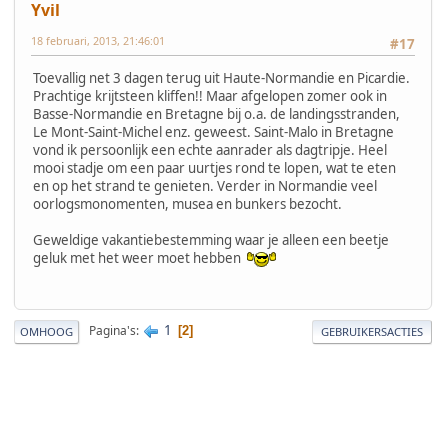
Yvil
18 februari, 2013, 21:46:01
#17
Toevallig net 3 dagen terug uit Haute-Normandie en Picardie.
Prachtige krijtsteen kliffen!! Maar afgelopen zomer ook in
Basse-Normandie en Bretagne bij o.a. de landingsstranden,
Le Mont-Saint-Michel enz. geweest. Saint-Malo in Bretagne
vond ik persoonlijk een echte aanrader als dagtripje. Heel
mooi stadje om een paar uurtjes rond te lopen, wat te eten
en op het strand te genieten. Verder in Normandie veel
oorlogsmonomenten, musea en bunkers bezocht.
Geweldige vakantiebestemming waar je alleen een beetje
geluk met het weer moet hebben
1
Pagina's
2
OMHOOG
GEBRUIKERSACTIES