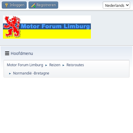
Inloggen
Registreren
Hoofdmenu
Motor Forum Limburg
Reizen
Reisroutes
►
►
Normandië -Bretagne
►