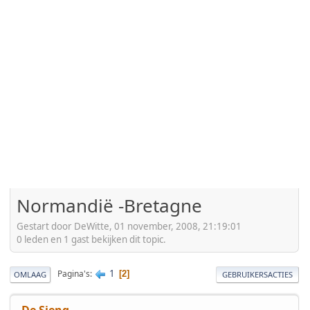
Normandië -Bretagne
Gestart door DeWitte, 01 november, 2008, 21:19:01
0 leden en 1 gast bekijken dit topic.
1
Pagina's
2
OMLAAG
GEBRUIKERSACTIES
De Sjeng