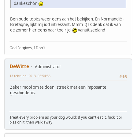
dankeschön
Ben oude topics weer eens aan het bekijken. En Normandië -
Bretagne, lijkt mij idd intressant. Mmm ;) Ik denk dat ik van
de zomer hier eens naar toe rijd
vanuit zeeland
God Forgives, I Don't
DeWitte
Administrator
13 februari, 2013, 05:54:56
#16
Zeker mooi om te doen, streek met een imposante
geschiedenis.
Treat every problem as your dog would: If you can't eat it, fuck it or
piss on it, then walk away