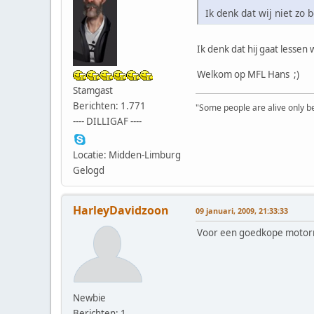
Ik denk dat wij niet zo 
Ik denk dat hij gaat lessen
Welkom op MFL Hans ;)
Stamgast
Berichten: 1.771
"Some people are alive only bec
---- DILLIGAF ----
Locatie: Midden-Limburg
Gelogd
HarleyDavidzoon
09 januari, 2009, 21:33:33
Voor een goedkope motorrij
Newbie
Berichten: 1