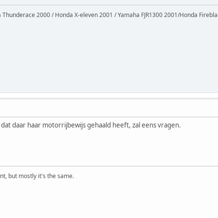
Thunderace 2000 / Honda X-eleven 2001 / Yamaha FJR1300 2001/Honda Firebl
 dat daar haar motorrijbewijs gehaald heeft, zal eens vragen.
t, but mostly it's the same.