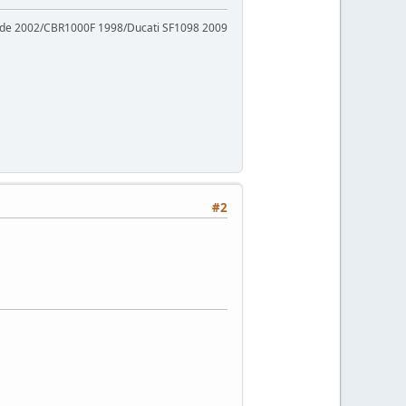
ade 2002/CBR1000F 1998/Ducati SF1098 2009
#2