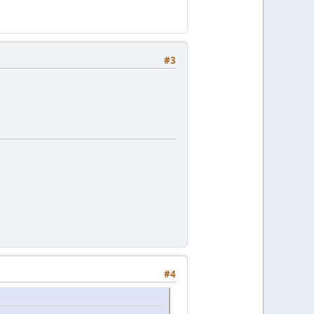
#3
#4