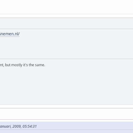
snemen.nl/
t, but mostly it's the same.
januari, 2009, 05:54:31