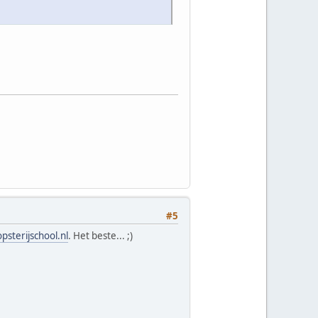
#5
sterijschool.nl
. Het beste... ;)