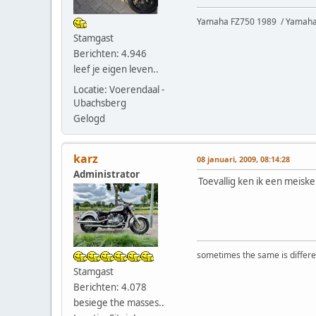
Yamaha FZ750 1989 / Yamaha 
Stamgast
Berichten: 4.946
leef je eigen leven..
Locatie: Voerendaal -
Ubachsberg
Gelogd
karz
08 januari, 2009, 08:14:28
Administrator
Toevallig ken ik een meiske
sometimes the same is differen
Stamgast
Berichten: 4.078
besiege the masses..