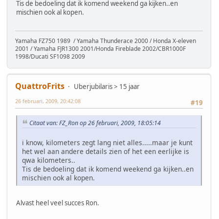
Tis de bedoeling dat ik komend weekend ga kijken..en
mischien ook al kopen.
Yamaha FZ750 1989 / Yamaha Thunderace 2000 / Honda X-eleven
2001 / Yamaha FJR1300 2001/Honda Fireblade 2002/CBR1000F
1998/Ducati SF1098 2009
QuattroFrits
Uberjubilaris > 15 jaar
26 februari, 2009, 20:42:08
#19
Citaat van: FZ_Ron op 26 februari, 2009, 18:05:14
i know, kilometers zegt lang niet alles.....maar je kunt
het wel aan andere details zien of het een eerlijke is
qwa kilometers..
Tis de bedoeling dat ik komend weekend ga kijken..en
mischien ook al kopen.
Alvast heel veel succes Ron.