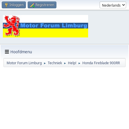
Inloggen
Registreren
Hoofdmenu
Motor Forum Limburg
Techniek
Help!
Honda Fireblade 900RR
►
►
►