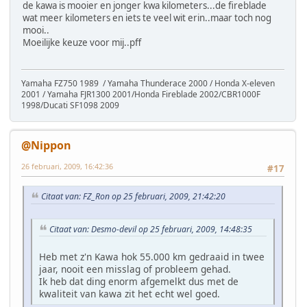
de kawa is mooier en jonger kwa kilometers...de fireblade
wat meer kilometers en iets te veel wit erin..maar toch nog
mooi..
Moeilijke keuze voor mij..pff
Yamaha FZ750 1989 / Yamaha Thunderace 2000 / Honda X-eleven
2001 / Yamaha FJR1300 2001/Honda Fireblade 2002/CBR1000F
1998/Ducati SF1098 2009
@Nippon
26 februari, 2009, 16:42:36
#17
Citaat van: FZ_Ron op 25 februari, 2009, 21:42:20
Citaat van: Desmo-devil op 25 februari, 2009, 14:48:35
Heb met z'n Kawa hok 55.000 km gedraaid in twee
jaar, nooit een misslag of probleem gehad.
Ik heb dat ding enorm afgemelkt dus met de
kwaliteit van kawa zit het echt wel goed.