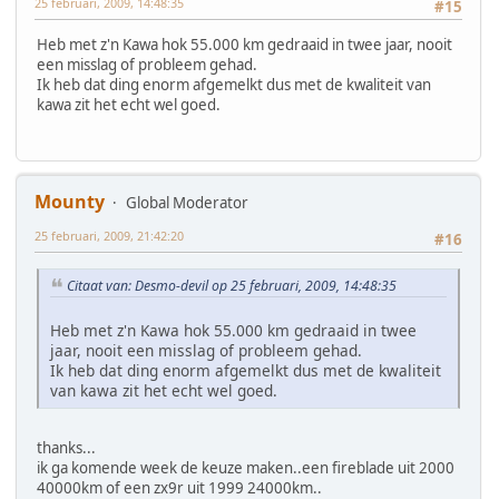
25 februari, 2009, 14:48:35
#15
Heb met z'n Kawa hok 55.000 km gedraaid in twee jaar, nooit
een misslag of probleem gehad.
Ik heb dat ding enorm afgemelkt dus met de kwaliteit van
kawa zit het echt wel goed.
Mounty
Global Moderator
25 februari, 2009, 21:42:20
#16
Citaat van: Desmo-devil op 25 februari, 2009, 14:48:35
Heb met z'n Kawa hok 55.000 km gedraaid in twee
jaar, nooit een misslag of probleem gehad.
Ik heb dat ding enorm afgemelkt dus met de kwaliteit
van kawa zit het echt wel goed.
thanks...
ik ga komende week de keuze maken..een fireblade uit 2000
40000km of een zx9r uit 1999 24000km..