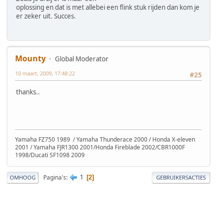
oplossing en dat is met allebei een flink stuk rijden dan kom je
er zeker uit. Succes.
Mounty
Global Moderator
10 maart, 2009, 17:48:22
#25
thanks..
Yamaha FZ750 1989 / Yamaha Thunderace 2000 / Honda X-eleven
2001 / Yamaha FJR1300 2001/Honda Fireblade 2002/CBR1000F
1998/Ducati SF1098 2009
1
Pagina's
2
OMHOOG
GEBRUIKERSACTIES