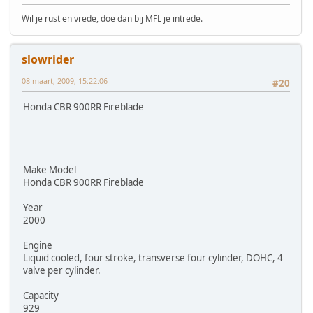
Wil je rust en vrede, doe dan bij MFL je intrede.
slowrider
08 maart, 2009, 15:22:06
#20
Honda CBR 900RR Fireblade
Make Model
Honda CBR 900RR Fireblade
Year
2000
Engine
Liquid cooled, four stroke, transverse four cylinder, DOHC, 4
valve per cylinder.
Capacity
929