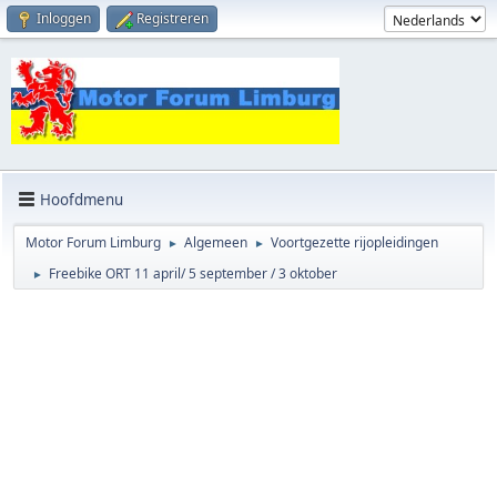
Inloggen
Registreren
Hoofdmenu
Motor Forum Limburg
Algemeen
Voortgezette rijopleidingen
►
►
Freebike ORT 11 april/ 5 september / 3 oktober
►